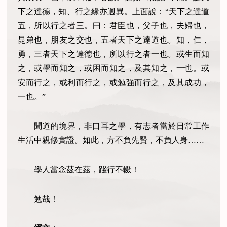
下之達德，知、行之緣亦迥異。上面說：“天下之達道
五，所以行之者三。曰：君臣也，父子也，夫婦也，
昆弟也，朋友之交也，五者天下之達道也。知，仁，
勇，三者天下之達德也，所以行之者一也。或生而知
之，或學而知之，或困而知之，及其知之，一也。或
安而行之，或利而行之，或勉強而行之，及其成功，
一也。”
聞道的境界，非口耳之學，有志者當於日常工作
生活中親修實證。如此，方不負先賢，不負人身……
學人當念茲在茲，踐行不輟！
勉哉！