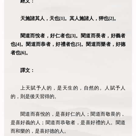
經文：
天施諸其人，天也[1]。其人施諸人，狎也[2]。
聞道而悅者，好仁者也[3]。聞道而畏者，好義者
也[4]。聞道而恭者，好禮者也[5]。聞道而樂者，好德
者也[6]。
譯文：
上天賦予人的，是天生的，自然的。人賦予人
的，則是後天習得的。
聞道而喜悅的，是喜好仁的人；聞道而敬畏的，
是喜好義的人；聞道而恭敬者，是喜好禮的人。聞道
而和樂的，是喜好德的人。