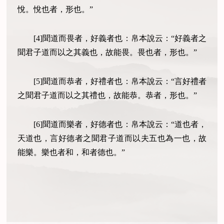
悅。悅也者，形也。”
[4]聞道而畏者，好義者也：帛本說云：“好義者之
聞君子道而以之其義也，故能畏。畏也者，形也。”
[5]聞道而恭者，好禮者也：帛本說云：“言好禮者
之聞君子道而以之其禮也，故能恭。恭者，形也。”
[6]聞道而樂者，好德者也：帛本說云：“道也者，
天道也，言好德者之聞君子道而以夫五也為一也，故
能樂。樂也者和，和者德也。”