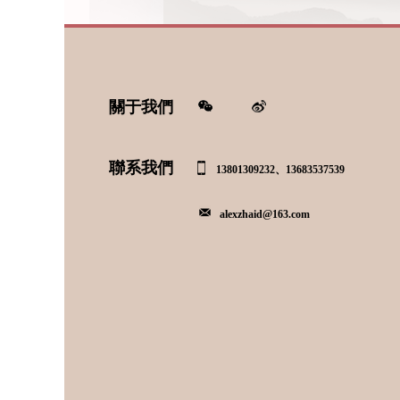
關于我們
聯系我們
13801309232、13683537539
alexzhaid@163.com