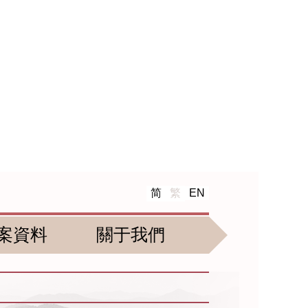
简
繁
EN
案資料
關于我們