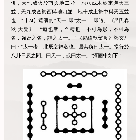
併，天七成火於南與地二並，地八成木於東與天三
並，天九成金於西與地四並，地十成土於中與天五並
也。”【24】這裏的“天一”即“太一”，即道。《呂氏春
秋·大樂》：“道也者，至精也，不可為形，不可為
名，強為之名，謂之太一。” 《易緯乾鑿度》鄭玄注
曰：“太一者，北辰之神名也。居其所曰太一。常行於
八卦日辰之間。曰天一，或曰太一。”河圖中如下：