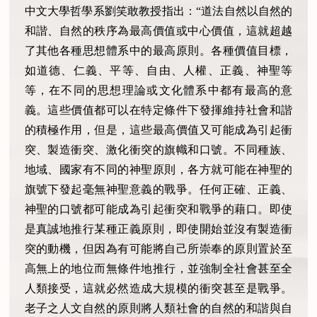
中文大學哲學系劉笑敢教授指出：“道法自然以自然的
和諧、自然的秩序為最高價值或中心價值，這就超越
了其他各種思想體系中的最高原則。各種價值目標，
如道德、仁義、平等、自由、人權、正義、神聖等
等，在不同的思想理論或文化體系中都有最高的意
義。這些價值都可以在特定條件下發揮維持社會和諧
的積極作用，但是，這些最高價值又可能成為引起衝
突、製造衝突、激化衝突的旗幟和口號。不同種族、
地域、國家有不同的神聖原則，各方就可能在神聖的
旗號下發起毫無神聖意義的戰爭。任何正確、正義、
神聖的口號都可能成為引起衝突和戰爭的藉口。即使
是真誠地推行某種正義原則，即使開始並沒有製造衝
突的動機，但因為有可能將自己所崇奉的原則置於至
高無上的地位而無條件地推行，並強制全社會甚至全
人類接受，這就必然造成大規模的衝突甚至是戰爭。
老子之人文自然的原則將人類社會的自然的和諧與自