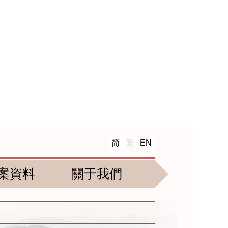
简
繁
EN
案資料
關于我們