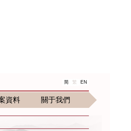
简
繁
EN
案資料
關于我們