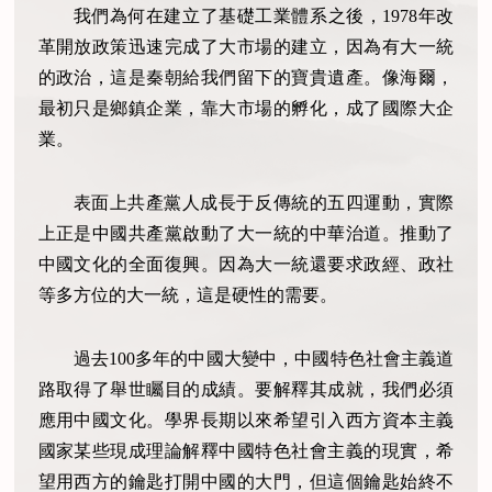
我們為何在建立了基礎工業體系之後，1978年改
革開放政策迅速完成了大市場的建立，因為有大一統
的政治，這是秦朝給我們留下的寶貴遺產。像海爾，
最初只是鄉鎮企業，靠大市場的孵化，成了國際大企
業。
表面上共產黨人成長于反傳統的五四運動，實際
上正是中國共產黨啟動了大一統的中華治道。推動了
中國文化的全面復興。因為大一統還要求政經、政社
等多方位的大一統，這是硬性的需要。
過去100多年的中國大變中，中國特色社會主義道
路取得了舉世矚目的成績。要解釋其成就，我們必須
應用中國文化。學界長期以來希望引入西方資本主義
國家某些現成理論解釋中國特色社會主義的現實，希
望用西方的鑰匙打開中國的大門，但這個鑰匙始終不