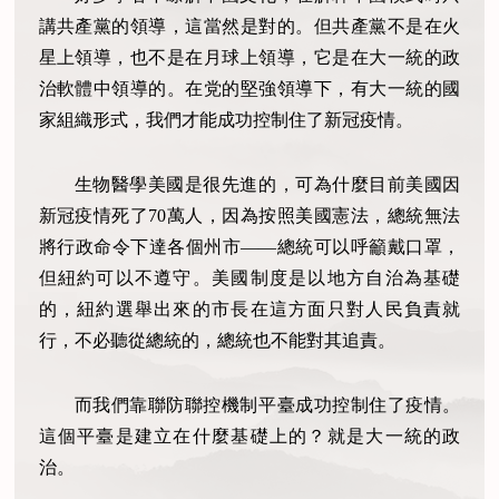
講共產黨的領導，這當然是對的。但共產黨不是在火
星上領導，也不是在月球上領導，它是在大一統的政
治軟體中領導的。在党的堅強領導下，有大一統的國
家組織形式，我們才能成功控制住了新冠疫情。
生物醫學美國是很先進的，可為什麼目前美國因
新冠疫情死了70萬人，因為按照美國憲法，總統無法
將行政命令下達各個州市——總統可以呼籲戴口罩，
但紐約可以不遵守。美國制度是以地方自治為基礎
的，紐約選舉出來的市長在這方面只對人民負責就
行，不必聽從總統的，總統也不能對其追責。
而我們靠聯防聯控機制平臺成功控制住了疫情。
這個平臺是建立在什麼基礎上的？就是大一統的政
治。