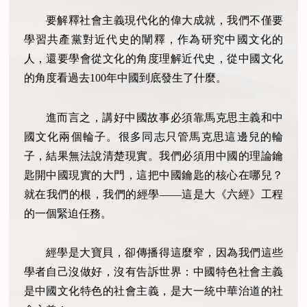
要解釋社會主義現代化的偉大成就，我們不僅要
學習共產黨對近代史的闡釋，作為研究中國文化的
人，還要學會從文化的角度理解近代史，從中國文化
的角度看過去100年中國到底發生了什麼。
進而言之，講好中國故事必須靠馬克思主義和中
國文化兩個輪子。很多同志只管馬克思這邊兒的輪
子，結果無法說清楚現實。我們必須用中國的理論鑰
匙開中國現實的大門，這把中國鑰匙的核心在哪兒？
就在我們的根，我們的經學——這是大《六經》工程
的一個緊迫任務。
經學是大寶貝，卻傳播得這麼窄，因為我們這些
學者自己沒做好，沒有告訴世界：中國特色社會主義
是中國文化特色的社會主義，是大一統中華治道的社