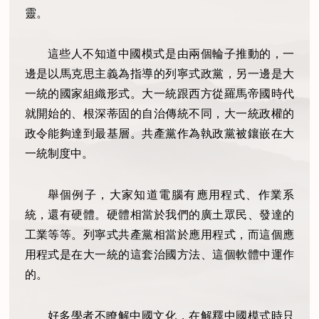
靈。
這些人不知道中國模式是由兩個輪子推動的，一
邊是以馬克思主義為指導的列寧式政黨，另一邊是大
一統的國家組織形式。大一統跟西方從羅馬帝國時代
就開始的、根深蒂固的自治傳統不同，大一統政權的
政令能夠達到最基層。共產黨作為執政黨被鑲嵌在大
一統制度中。
舉個例子，大家知道電腦有應用程式、作業系
統，還有硬體。硬體相當於我們的廣土眾民、發達的
工業等等。列寧式共產黨相當於應用程式，而這個應
用程式是在大一統的這套治國方法、這個軟體中運作
的。
好多學者不瞭解中國文化，在解釋中國模式時只