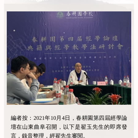
編者按：2021年10月4日，春耕園第四屆經學論
壇在山東曲阜召開，以下是翟玉先生的即席發
言，錄音整理，經翟先生審閱。