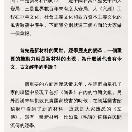
面：一是新材料的問世，二是中國在當代歷史中的大
變局，三是世界數百年未有之大變局。大《六經》工
程在中華文化、社會主義文化和西方資本主義文化的
風雲激蕩中產生。下面我分別就這三個方面給大家做
一個彙報。
首先是新材料的問世。經學歷史的變革，一個重
要的推動力就是新材料的出現，為什麼漢代會有今
文、古文經學的爭論？
一個重要的方面是漢武帝末年，在咱們曲阜孔子
家的牆壁中發現了包括《尚書》在內的竹簡文獻。另
外西漢末年劉歆負責國家校書的時候，在朝廷圖書館
秘府中看到了新的材料，這就是大家熟悉的《左
傳》。還有一種新材料，比如像《毛詩》這樣在民間
流傳的經學。