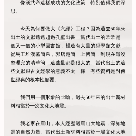
——像漢武帝這樣成功的文化政策，特別值得我們深
思。
今天為何要做大《六經》工程？因為過去50年來
出土的文獻遠遠超過孔壁出書，當代出土的常常是一
個又一個的小型圖書館，裡邊有大量的經學類文獻，
從馬王堆漢墓簡帛，郭店楚簡，上博簡，到現在還沒
整理完的清華簡，這些量都是很大的。當代出土的這
些文獻跟古文經學的意義不太一樣，有些資料是對傳
世經典的根本性顛覆。
我們用一個形象的比喻，過去50年來的出土新材
料相當於一次文化大地震。
我老家在唐山，本人經歷過唐山大地震，深知地
震的自然力量。當代出土新材料相當於一場文化大地