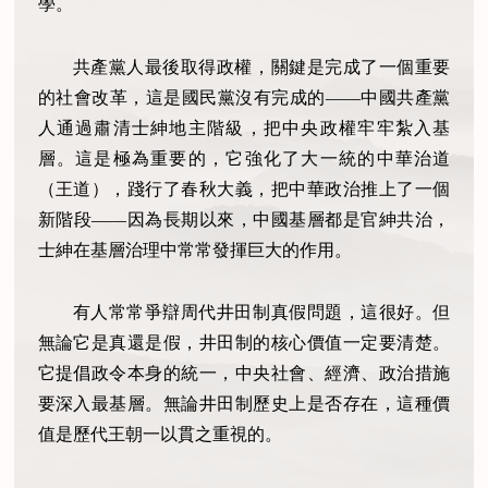
學。
共產黨人最後取得政權，關鍵是完成了一個重要
的社會改革，這是國民黨沒有完成的——中國共產黨
人通過肅清士紳地主階級，把中央政權牢牢紮入基
層。這是極為重要的，它強化了大一統的中華治道
（王道），踐行了春秋大義，把中華政治推上了一個
新階段——因為長期以來，中國基層都是官紳共治，
士紳在基層治理中常常發揮巨大的作用。
有人常常爭辯周代井田制真假問題，這很好。但
無論它是真還是假，井田制的核心價值一定要清楚。
它提倡政令本身的統一，中央社會、經濟、政治措施
要深入最基層。無論井田制歷史上是否存在，這種價
值是歷代王朝一以貫之重視的。