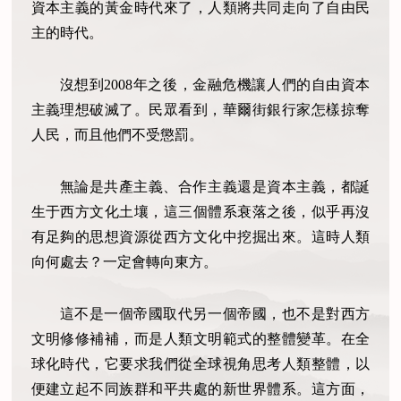
資本主義的黃金時代來了，人類將共同走向了自由民
主的時代。
沒想到2008年之後，金融危機讓人們的自由資本
主義理想破滅了。民眾看到，華爾街銀行家怎樣掠奪
人民，而且他們不受懲罰。
無論是共產主義、合作主義還是資本主義，都誕
生于西方文化土壤，這三個體系衰落之後，似乎再沒
有足夠的思想資源從西方文化中挖掘出來。這時人類
向何處去？一定會轉向東方。
這不是一個帝國取代另一個帝國，也不是對西方
文明修修補補，而是人類文明範式的整體變革。在全
球化時代，它要求我們從全球視角思考人類整體，以
便建立起不同族群和平共處的新世界體系。這方面，