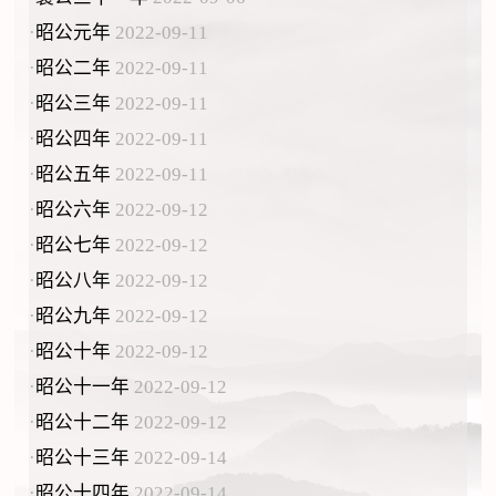
·
昭公元年
2022-09-11
·
昭公二年
2022-09-11
·
昭公三年
2022-09-11
·
昭公四年
2022-09-11
·
昭公五年
2022-09-11
·
昭公六年
2022-09-12
·
昭公七年
2022-09-12
·
昭公八年
2022-09-12
·
昭公九年
2022-09-12
·
昭公十年
2022-09-12
·
昭公十一年
2022-09-12
·
昭公十二年
2022-09-12
·
昭公十三年
2022-09-14
·
昭公十四年
2022-09-14