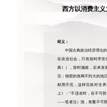
西方以消费主义
经义：
中国古典政治经济理论的
在农业社会，只有按时序安
典》），按时施政，后来发
完；细密的渔网不到大的池
材用不完，这样百姓对生养
上》：“不违农时，谷不可胜
——笔者注）池，鱼鳖不可