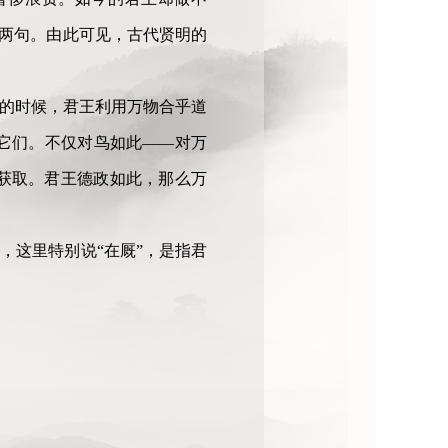
前两句。由此可见，古代贤明的
平的时候，君王利用万物合乎道
它们。不仅对鸟如此——对万
获取。君王德政如此，那么万
，这里特别说“在厩”，是指君