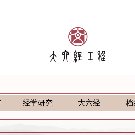
声
经学研究
大六经
档