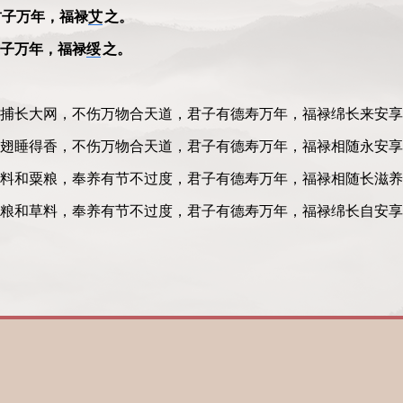
君子万年，福禄
艾
之。
子万年，福禄
绥
之。
捕长大网，不伤万物合天道，君子有德寿万年，福
禄
绵长来安享
翅睡得香，不伤万物合天道，君子有德寿万年，福
禄
相随永安享
料和粟粮，奉养有节不过度，君子有德寿万年，福
禄
相随长滋养
粮和草料，奉养有节不过度，君子有德寿万年，福
禄
绵长自安享