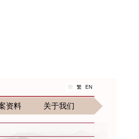
简
繁
EN
案资料
关于我们