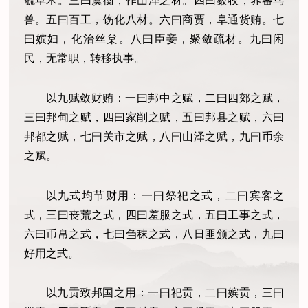
毓草木。三曰虞衡，作山泽之材。四曰薮牧，养蕃鸟
兽。五曰百工，饬化八材。六曰商贾，阜通货贿。七
曰嫔妇，化治丝枲。八曰臣妾，聚敛疏材。九曰闲
民，无常职，转移执事。
以九赋敛财贿：一曰邦中之赋，二曰四郊之赋，
三曰邦甸之赋，四曰家削之赋，五曰邦县之赋，六曰
邦都之赋，七曰关市之赋，八曰山泽之赋，九曰币余
之赋。
以九式均节财用：一曰祭祀之式，二曰宾客之
式，三曰丧荒之式，四曰羞服之式，五曰工事之式，
六曰币帛之式，七曰刍秣之式，八日匪颁之式，九曰
好用之式。
以九贡致邦国之用：一曰祀贡，二曰嫔贡，三曰