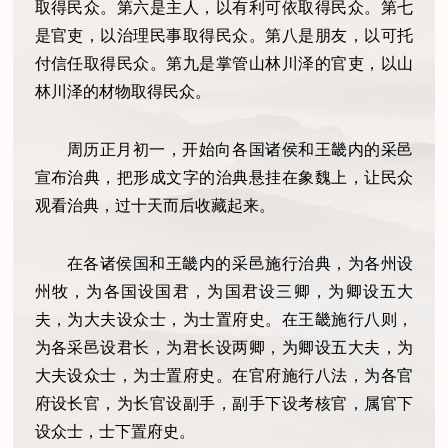
取得民众。第六是主人，以有利可依取得民众。第七
是官吏，以治理民事取得民众。第八是朋友，以可托
付信任取得民众。第九是掌管山林川泽的官吏，以山
林川泽的材物取得民众。
周历正月初一，开始向各国诸侯和王畿内的采邑
宣布治典，把形成文字的治典悬挂在象魏上，让民众
观看治典，过十天而后收藏起来。
在各诸侯国和王畿内的采邑施行治典，为各州设
州牧，为各国设国君，为国君设三卿，为卿设五大
夫，为大夫设众士，为士置府史。在王畿施行八则，
为各采邑设君长，为君长设两卿，为卿设五大夫，为
大夫设众士，为士置府史。在官府施行八法，为各官
府设长官，为长官设副手，副手下设考核官，属官下
设众士，士下置府史。