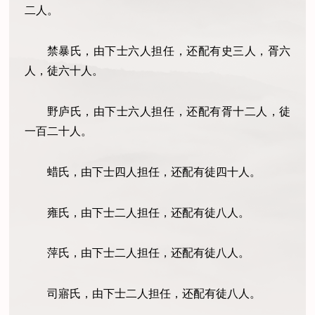
二人。
禁暴氏，由下士六人担任，还配有史三人，胥六
人，徒六十人。
野庐氏，由下士六人担任，还配有胥十二人，徒
一百二十人。
蜡氏，由下士四人担任，还配有徒四十人。
雍氏，由下士二人担任，还配有徒八人。
萍氏，由下士二人担任，还配有徒八人。
司寤氏，由下士二人担任，还配有徒八人。