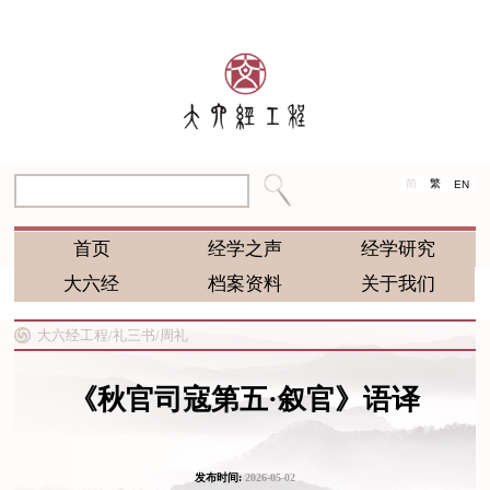
简
繁
EN
首页
经学之声
经学研究
大六经
档案资料
关于我们
大六经工程/
礼三书/
周礼
《秋官司寇第五·叙官》语译
发布时间:
2026-05-02