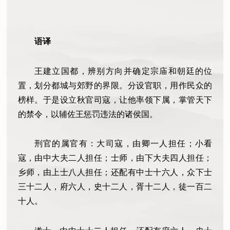
语译
王建立国都，辨别方向并确定宗庙和朝廷的位
置，划分都城与郊野的界限。分设官职，用作民众的
榜样。于是设立秋官司寇，让他率领下属，掌管天下
的禁令，以辅佐王惩罚违法的诸侯国。
刑官的属官有：大司寇，由卿一人担任；小看
寇，由中大夫二人担任；士师，由下大夫四人担任；
乡师，由上士八人担任；还配有中士十六人，众下士
三十二人，府六人，史十二人，胥十二人，徒一百二
十人。