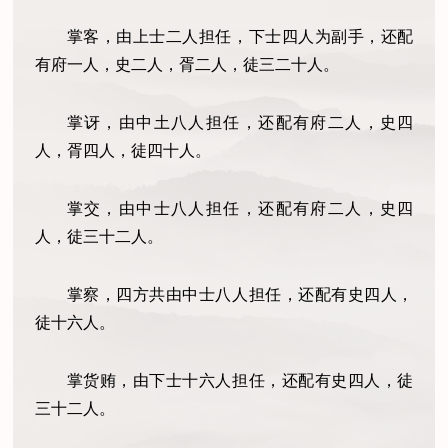
掌客，由上士二人担任，下士四人为副手，还配
有府一人，史二人，胥二人，徒三二十人。
掌讶，由中土八人担任，还配有府二人，史四
人，胥四人，徒四十人。
掌交，由中士八人担任，还配有府二人，史四
人，徒三十二人。
掌察，四方共由中士八人担任，还配有史四人，
徒十六人。
掌货贿，由下士十六人担任，还配有史四人，徒
三十二人。