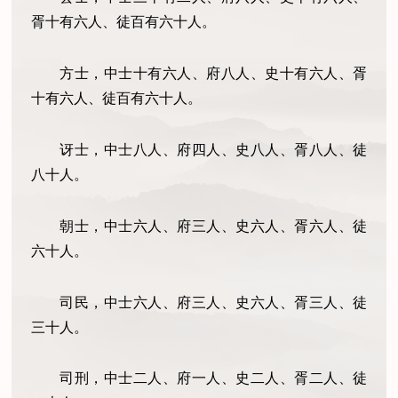
胥十有六人、徒百有六十人。
方士，中士十有六人、府八人、史十有六人、胥
十有六人、徒百有六十人。
讶士，中士八人、府四人、史八人、胥八人、徒
八十人。
朝士，中士六人、府三人、史六人、胥六人、徒
六十人。
司民，中士六人、府三人、史六人、胥三人、徒
三十人。
司刑，中士二人、府一人、史二人、胥二人、徒