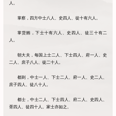
人。
掌察，四方中士八人、史四人、徒十有六人。
掌货贿，下士十有六人、史四人、徒三十有二
人。
朝大夫，每国上士二人、下士四人、府一人、史
二人、庶子八人、徒二十人。
都则，中士一人、下士二人、府一人、史二人、
庶子四人、徒八十人。
都士，中士二人、下士四人、府二人、史四人、
胥四人、徒四十人。家士亦如之。