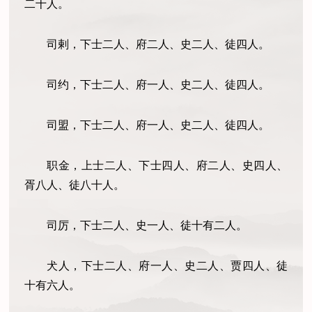
二十人。
司剌，下士二人、府二人、史二人、徒四人。
司约，下士二人、府一人、史二人、徒四人。
司盟，下士二人、府一人、史二人、徒四人。
职金，上士二人、下士四人、府二人、史四人、
胥八人、徒八十人。
司厉，下士二人、史一人、徒十有二人。
犬人，下士二人、府一人、史二人、贾四人、徒
十有六人。