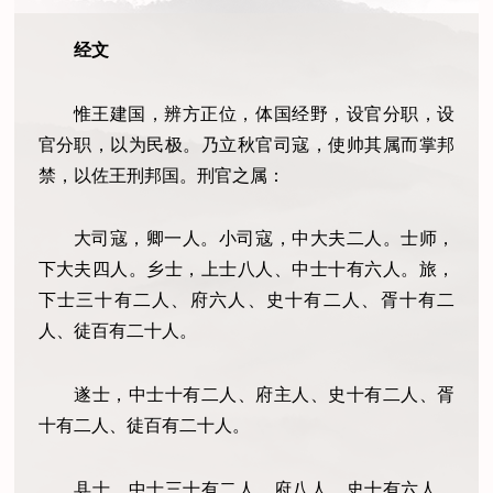
经文
惟王建国，辨方正位，体国经野，设官分职，设
官分职，以为民极。乃立秋官司寇，使帅其属而掌邦
禁，以佐王刑邦国。刑官之属：
大司寇，卿一人。小司寇，中大夫二人。士师，
下大夫四人。乡士，上士八人、中士十有六人。旅，
下士三十有二人、府六人、史十有二人、胥十有二
人、徒百有二十人。
遂士，中士十有二人、府主人、史十有二人、胥
十有二人、徒百有二十人。
县士，中士三十有二人、府八人、史十有六人、