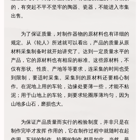
的，有突起不平不坚牢的陶器、瓷器，不能进入市集
出售。
为了保证质量，对制作器物的原材料也有详细的
规定。从《轮人》所述就可以看出，产品的质量从原
材料采集制备时就开始讲究了。达到一定质量水平的
产品，它的原材料也有相应的标准。这些原材料，不
仅有形状、性质、产地等等要求，连采集的时间也受
到限制，要适时采集。采集到的原材料还要精心制
作。在泥地上用的车轮，边缘处要薄一些，才能不粘
泥；用于山地上的车轮，则要求轮圈厚薄均匀，因为
山地多山石，磨损也大。
为保证产品质量而实行的检验制度，并非只是在
制作完毕才发挥 作用的，它在制作过程中就随时在起
作用。车辐的制作、轮圈的制作 都是如此。当然，最