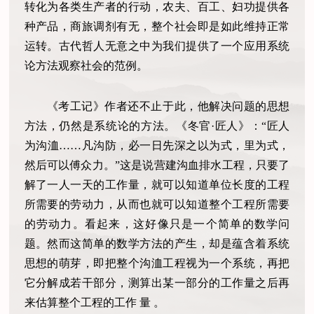
转化为各类生产者的行动，农夫、百工、妇功提供各
种产品，商旅调剂有无，整个社会即是如此维持正常
运转。古代哲人无意之中为我们提供了一个应用系统
论方法观察社会的范例。
《考工记》作者还不止于此，他解决问题的思想
方法，仍然是系统论的方法。《冬官·匠人》：“匠人
为沟洫……凡沟防，必一日先深之以为式，里为式，
然后可以傅众力。”这是说营建沟血排水工程，只要了
解了一人一天的工作量，就可以知道单位长度的工程
所需要的劳动力，从而也就可以知道整个工程所需要
的劳动力。看起来，这好像只是一个简单的数学问
题。然而这简单的数学方法的产生，却是蕴含着系统
思想的萌芽，即把整个沟洫工程视为一个系统，再把
它分解成若干部分，测算出某一部分的工作量之后再
来估算整个工程的工作 量 。