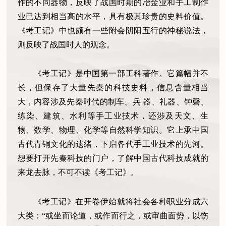
作的不同器物，反映了战国时期的冶金业和手工制作
业已达到相当高的水平，具有极其珍贵的史料价值。
《考工记》中也颇有一些附会阴阳五行的神秘说法，
则反映了战国时人的观念。
《考工记》是中国第一部工科著作。它篇幅并不
长，但保存了大量先秦的科技史料，信息含量相当
大，内容涉及先秦时代的制车、兵 器、礼器、钟磬、
练染、建筑、水利等手工业技术，还涉及天文、生
物、数学、物理、化学等自然科学知识。它上承中国
古代青铜文化的遗绪，下启各代手工业技术的先河。
想要打开先秦科技的门户，了解中国古代科技成就的
来龙去脉，不可不读《考工记》。
《考工记》在开卷伊始就将社会各种职业分成六
大类：“或坐而论道，或作而行之，或审曲面势，以饬