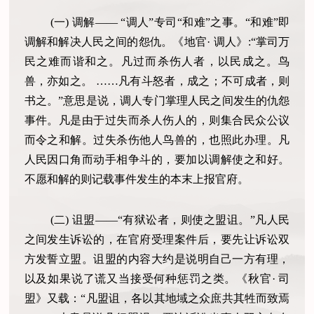
(一) 调解—— “调人”专司“和难”之事。“和难”即
调解和解决人民之间的怨仇。《地官· 调人》:“掌司万
民之难而谐和之。凡过而杀伤人者，以民成之。鸟
兽，亦如之。 ……凡有斗怒者，成之；不可成者，则
书之。”意思是说，调人专门掌理人民之间发生的仇怨
事件。凡是由于过失而杀人伤人的，则集合民众公议
而令之和解。过失杀伤他人鸟兽的，也照此办理。凡
人民因口角而动手相争斗的，要加以调解使之和好。
不愿和解的则记载事件发生的本末上报官府。
(二) 诅盟——“有狱讼者，则使之盟诅。”凡人民
之间发生诉讼的，在官府受理案件后，要先让诉讼双
方发誓立盟。诅盟的内容大约是说明自己一方有理，
以及如果说了谎又当接受何种惩罚之类。《秋官· 司
盟》又载：“凡盟诅，各以其地域之众庶共其牲而致焉