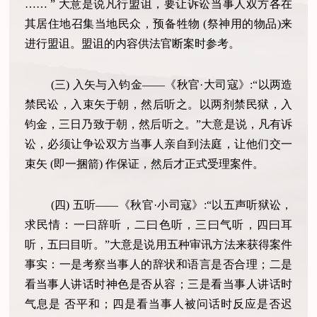
…… ” 大意是说凡行盟诅，要让诉讼当事人双方各在
其居住地召集当地民众，预备牲物 (祭神用的物品)来
进行盟诅。盟诅的内容供法官断案时参考。
(三) 入矢与入钧金——《秋官·大司寇》:“以两造
禁民讼，入束矢于朝，然后听之。以两剂禁民狱，入
钧金，三日乃致于朝，然后听之。”大意是说，凡有诉
讼，必须让争讼双方当事人亲自到法庭，让他们交一
束矢 (即一捆箭) 作保证，然后才正式受理案件。
(四) 五听——《秋官·小司寇》:“以五声听狱讼，
求民情：一曰辞听，二曰色听，三曰气听，四曰耳
听，五曰目听。”大意是说用五种审讯方法来获得案件
事实：一是考察当事人的辞状和语言是否合理；二是
看当事人讲话时神色是否从容；三是看当事人讲话时
气息是 否平和；四是看当事人被问话时反应是否迟