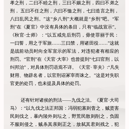
孝之刑，二曰不睦之刑，三曰不姻之刑，四曰不弟之
刑， 五曰不任之刑，六曰不恤之刑，七曰造言之刑，
八曰乱民之刑。”这“乡八刑”大概就是“乡刑”吧。“军
刑”在《夏官》中没有具体的条目，只有“临战宣示”。
《秋官·士师》：“以五戒先后刑罚，毋使罪丽于民：
一曰誓，用之于军旅……三曰禁，用诸田役……”这就
是战前动员时向全军宣示的军法，对违犯者有相应的
刑罚。“官刑”在《天官·大宰》也曾提到“七曰官刑，以
纠邦治”，对具体刑罚语焉不详。《天官· 宰夫》:“凡失
财用、物辟名者，以官刑诏冢宰而诛之。”这是对失职
官吏的处罚，也未提及具体的处罚。
还有针对诸侯的刑法——九伐之法。《夏官·大司
马》：“以九伐之法正邦国：冯弱犯寡则眚之，贼贤害
民则伐之，暴内陵外则坛之，野荒民散则削之，负固
不服则侵之，贼杀其亲则正之，放弑其君则残之，犯