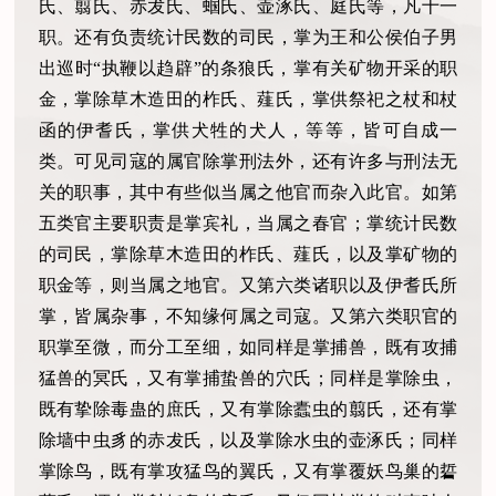
氏、翦氏、赤犮氏、蝈氏、壶涿氏、庭氏等，凡十一
职。还有负责统计民数的司民，掌为王和公侯伯子男
出巡时“执鞭以趋辟”的条狼氏，掌有关矿物开采的职
金，掌除草木造田的柞氏、薤氏，掌供祭祀之杖和杖
函的伊耆氏，掌供犬牲的犬人，等等，皆可自成一
类。可见司寇的属官除掌刑法外，还有许多与刑法无
关的职事，其中有些似当属之他官而杂入此官。如第
五类官主要职责是掌宾礼，当属之春官；掌统计民数
的司民，掌除草木造田的柞氏、薤氏，以及掌矿物的
职金等，则当属之地官。又第六类诸职以及伊耆氏所
掌，皆属杂事，不知缘何属之司寇。又第六类职官的
职掌至微，而分工至细，如同样是掌捕兽，既有攻捕
猛兽的冥氏，又有掌捕蛰兽的穴氏；同样是掌除虫，
既有挚除毒蛊的庶氏，又有掌除蠹虫的翦氏，还有掌
除墙中虫豸的赤犮氏，以及掌除水虫的壶涿氏；同样
掌除鸟，既有掌攻猛鸟的翼氏，又有掌覆妖鸟巢的硩