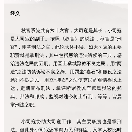
经义
秋官系统共有六十六官，大司寇是其长，小司寇
是大司寇的副手。按照《叙官》的说法，秋官是“刑
官”，即掌刑法之官，此说大体不误。如大司寇的主要
职责就是掌刑法，其中包括惩治违法诸侯的三典，惩
治违法之民的五刑。用圜土狱城聚教不良之民，用“两
造”之法防禁诉讼不实之辞。用罚坐“嘉石”和服役之法
惩罚不良之民。用立“肺石”之法使穷民的冤情得以上
达，定期宣布刑法，掌评断诸侯以至庶民狱讼的邦
典、邦法和邦成，监视对违令将士行刑，等等，皆属
掌刑法之职。
小司寇协助大司寇工作，其主要职责也是掌刑
法。但此外小司寇还掌询万民和群臣，又掌大校比时