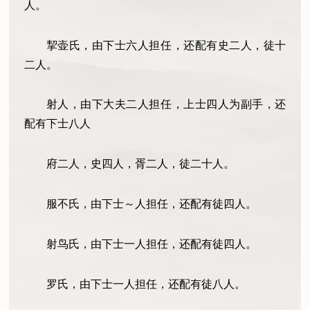
人。
挈壶氏，由下士六人担任，还配有史二人，徒十
二人。
射人，由下大夫二人担任，上士四人为副手，还
配有下士八人
府二人，史四人，胥二人，徒二十人。
服不氏，由下士～人担任，还配有徒四人。
射鸟氏，由下士一人担任，还配有徒四人。
罗氏，由下士一人担任，还配有徒八人。