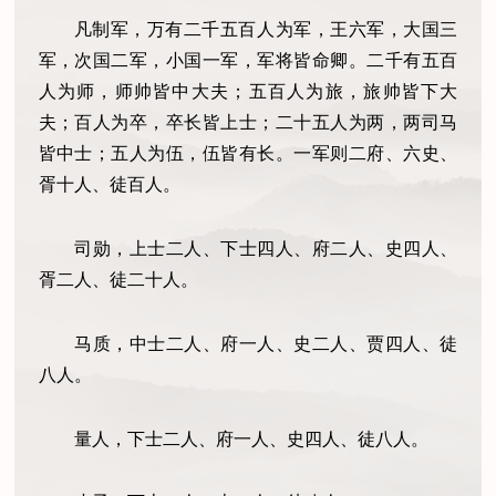
凡制军，万有二千五百人为军，王六军，大国三
军，次国二军，小国一军，军将皆命卿。二千有五百
人为师，师帅皆中大夫；五百人为旅，旅帅皆下大
夫；百人为卒，卒长皆上士；二十五人为两，两司马
皆中士；五人为伍，伍皆有长。一军则二府、六史、
胥十人、徒百人。
司勋，上士二人、下士四人、府二人、史四人、
胥二人、徒二十人。
马质，中士二人、府一人、史二人、贾四人、徒
八人。
量人，下士二人、府一人、史四人、徒八人。