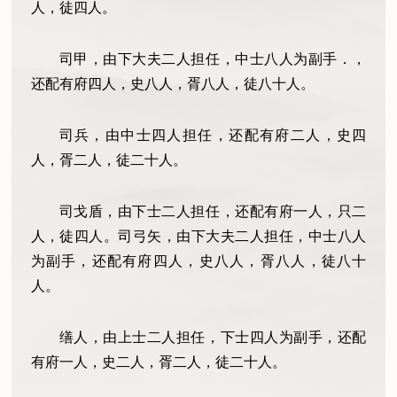
人，徒四人。
司甲，由下大夫二人担任，中士八人为副手．，
还配有府四人，史八人，胥八人，徒八十人。
司兵，由中士四人担任，还配有府二人，史四
人，胥二人，徒二十人。
司戈盾，由下士二人担任，还配有府一人，只二
人，徒四人。司弓矢，由下大夫二人担任，中士八人
为副手，还配有府四人，史八人，胥八人，徒八十
人。
缮人，由上士二人担任，下士四人为副手，还配
有府一人，史二人，胥二人，徒二十人。