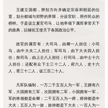
王建立国都，辨别方向并确定宗庙和朝廷的位
置，划分都城与郊野的界限，分设官职，用作民众的
榜样。于是设立夏官司马，让他率领下属而掌管天下
的政典，以辅佐王使天下各国政治公平。
政官的属官有：大司马，由卿一人担任；小司
马，由中大夫二人担任；军司马，由下大夫四人担
任；舆司马，由上士八人担任；行司马，由中士十六
人担任；还配有众下士三十二人，府六人，史十六
人，胥三十二人，徒三百二十人。
凡军队编制，一万二千五百人为一军，王拥有六
军，大国拥有三军，次国拥有二军，小国拥有一军，
军的将领都是命卿；二千五百人为一师，师帅都是中
大夫；五百人为一旅，旅帅都是下大夫；一百人为一