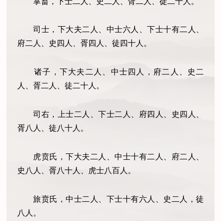
掌畜，下士二人、史二人、胥二人、徒二十人。
司士，下大夫二人、中士六人、下士十有二人、
府二人、史四人、胥四人、徒四十人。
诸子，下大夫二人、中士四人，府二人、史二
人、胥二人、徒二十人。
司右，上士二人、下士二人、府四人、史四人、
胥八人、徒八十人。
虎贲氏，下大夫二人、中士十有二人、府二人、
史八人、胥八十人、虎士八百人。
旅贲氏，中士二人、下士十有六人、史二人，徒
八人。