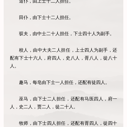
道仆，由上士十二人担任。
田仆，由下士十二人担任。
驭夫，由中士二十人担任，下士四十人为副手。
校人，由中大夫二人担任，上士四人为副手，还
配有下士十六人，府四人，史八人，胥八人，徒八十
人。
趣马，每皂由下士一人担任，还配有徒四人。
巫马，由下士二人担任，还配有马医四人，府一
人，史二人，贾二人，徒二十人。
牧师，由下士四人担任，还配有胥四人，徒四十