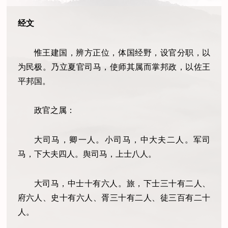
经文
惟王建国，辨方正位，体国经野，设官分职，以
为民极。乃立夏官司马，使师其属而掌邦政，以佐王
平邦国。
政官之属：
大司马，卿一人。小司马，中大夫二人。军司
马，下大夫四人。舆司马，上士八人。
大司马，中士十有六人。旅，下士三十有二人、
府六人、史十有六人、胥三十有二人、徒三百有二十
人。