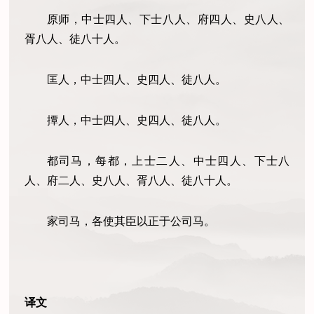
原师，中士四人、下士八人、府四人、史八人、
胥八人、徒八十人。
匡人，中士四人、史四人、徒八人。
撢人，中士四人、史四人、徒八人。
都司马，每都，上士二人、中士四人、下士八
人、府二人、史八人、胥八人、徒八十人。
家司马，各使其臣以正于公司马。
译文