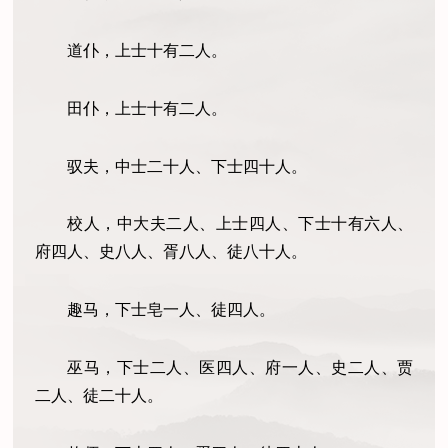
道仆，上士十有二人。
田仆，上士十有二人。
驭夫，中士二十人、下士四十人。
校人，中大夫二人、上士四人、下士十有六人、
府四人、史八人、胥八人、徒八十人。
趣马，下士皂一人、徒四人。
巫马，下士二人、医四人、府一人、史二人、贾
二人、徒二十人。