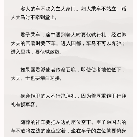
客人的车不驶入主人家门。妇人乘车不站立。赠
人犬马时不牵到堂上。
君子乘车，途中遇到老人时要伏轼行礼，经过卿
大夫的官署时要下车。进入国都，车马不可以奔驰；
进入里巷，要伏轼致敬。
如果国君派使者传命召唤，即使使者地位低下，
大夫、士也要亲自迎接。
身穿铠甲的人不行跪拜礼，因为着厚重铠甲行拜
礼有损军容。
随葬的祥车要把左边的座位空下。臣子乘国君的
车不敢将左边的座位空着，坐在车子的左位就要俯身