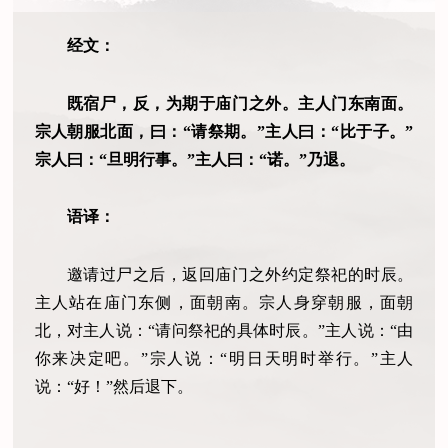
经文：
既宿尸，反，为期于庙门之外。主人门东南面。
宗人朝服北面，曰：“请祭期。”主人曰：“比于子。”
宗人曰：“旦明行事。”主人曰：“诺。”乃退。
语译：
邀请过尸之后，返回庙门之外约定祭祀的时辰。
主人站在庙门东侧，面朝南。宗人身穿朝服，面朝
北，对主人说：“请问祭祀的具体时辰。”主人说：“由
你来决定吧。”宗人说：“明日天明时举行。”主人
说：“好！”然后退下。