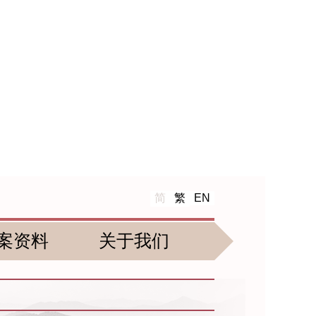
简
繁
EN
案资料
关于我们