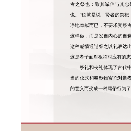
者之祭也：致其诚信与其忠
也。”也就是说，贤者的祭祀
净地奉献而已，不要求受祭
这样做，而是发自内心的自
这种感情通过祭之以礼表达
这是孝子面对祖祢时应有的态
祭礼和丧礼体现了古代
当的仪式和奉献物寄托对逝
的意义而变成一种庸俗行为了