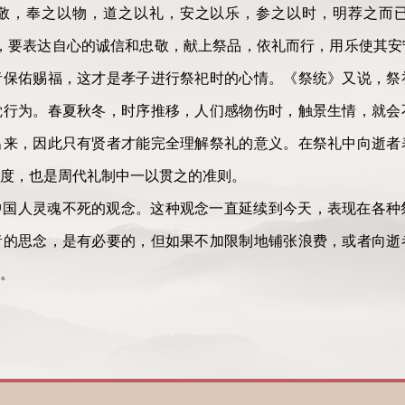
敬，奉之以物，道之以礼，安之以乐，参之以时，明荐之而
，要表达自心的诚信和忠敬，献上祭品，依礼而行，用乐使其安
者保佑赐福，这才是孝子进行祭祀时的心情。《祭统》又说，祭
觉行为。春夏秋冬，时序推移，人们感物伤时，触景生情，就会
出来，因此只有贤者才能完全理解祭礼的意义。在祭礼中向逝者
度，也是周代礼制中一以贯之的准则。
中国人灵魂不死的观念。这种观念一直延续到今天，表现在各种
者的思念，是有必要的，但如果不加限制地铺张浪费，或者向逝
。