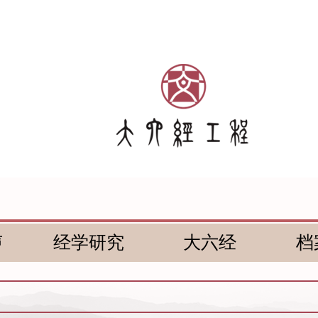
声
经学研究
大六经
档