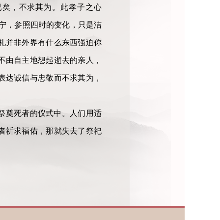
已矣，不求其为。此孝子之心
宁，参照四时的变化，只是洁
礼并非外界有什么东西强迫你
不由自主地想起逝去的亲人，
表达诚信与忠敬而不求其为，
祭奠死者的仪式中。人们用适
者祈求福佑，那就失去了祭祀