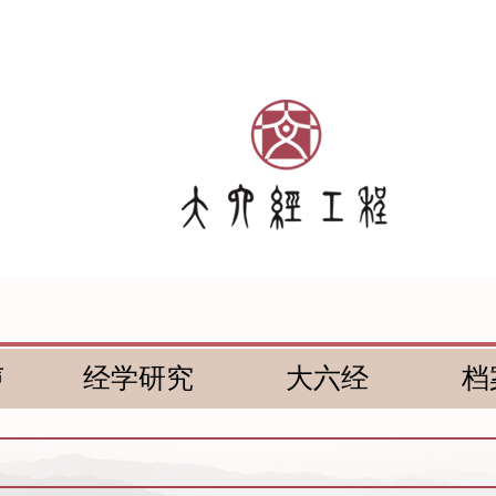
声
经学研究
大六经
档