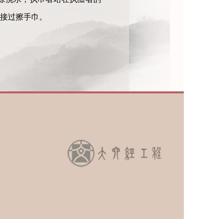
接过擦手巾。