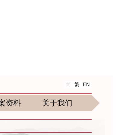
简
繁
EN
案资料
关于我们