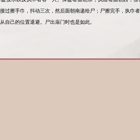
接过擦手巾，抖动三次，然后面朝南递给尸；尸擦完手，执巾者
从自己的位置退避。尸出庙门时也是如此。