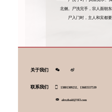
北侧。尸洗完手，宗人面朝东
尸入门时，主人和宾都要
关于我们
联系我们
13801309232、13683537539
alexzhaid@163.com