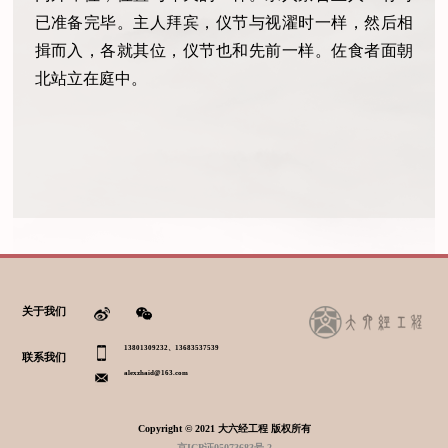
已准备完毕。主人拜宾，仪节与视濯时一样，然后相
揖而入，各就其位，仪节也和先前一样。佐食者面朝
北站立在庭中。
关于我们
13801309232、13683537539
联系我们
alexzhaid@163.com
Copyright © 2021 大六经工程 版权所有
京ICP证05073683号-2