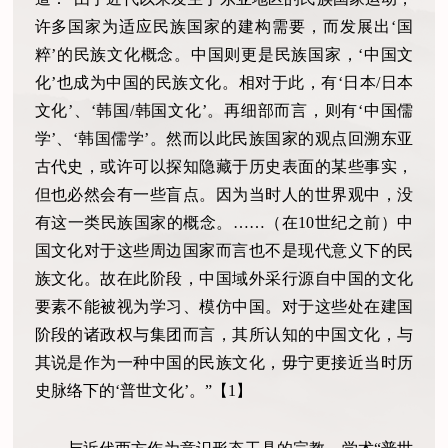
许多国家为适应民族国家的建构需要，而发展出‘国
粹’的民族文化概念。中国则更是民族国家，‘中国文
化’也成为中国的民族文化。相对于此，有‘日本/日本
文化’、‘韩国/韩国文化’。再细部而言，则有‘中国儒
学’、‘韩国儒学’。然而以此民族国家的观点回溯东亚
古代史，或许可以探知隐藏于历史表面的某些事实，
但也必然会有一些盲点。因为当时人的世界观中，没
有这一类民族国家的概念。……（在10世纪之前）中
国文化对于这些周边国家而言也不是现代意义下的民
族文化。故在此阶段，中国域外采行源自中国的文化
要素不能被视为学习、模仿中国。对于这些处在建国
阶段的诸政权与集团而言，其所认知的中国文化，与
其说是作为一种中国的民族文化，毋宁更接近当时历
史脉络下的‘普世文化’。”【1】