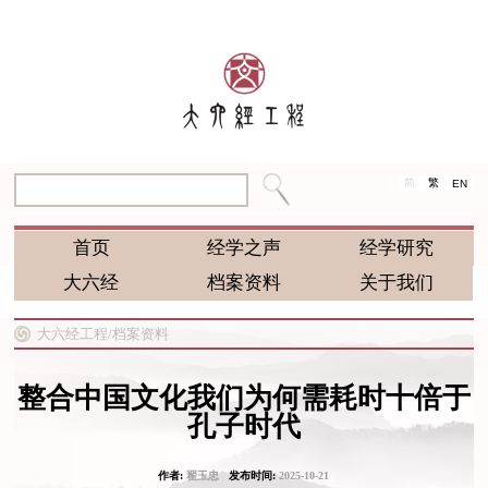
简
繁
EN
首页
经学之声
经学研究
大六经
档案资料
关于我们
大六经工程/
档案资料
整合中国文化我们为何需耗时十倍于
孔子时代
作者:
翟玉忠
发布时间:
2025-10-21