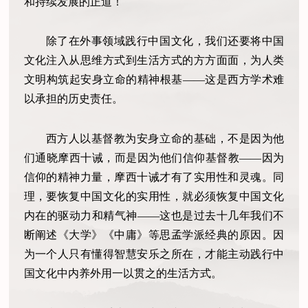
和持续发展的正道！
除了在外事领域践行中国文化，我们还要将中国
文化注入从思维方式到生活方式的方方面面，为人类
文明构筑起安身立命的精神根基——这是西方学术难
以承担的历史责任。
西方人以基督教为安身立命的基础，不是因为他
们通晓摩西十诫，而是因为他们信仰基督教——因为
信仰的精神力量，摩西十诫才有了实用性和灵魂。同
理，要恢复中国文化的实用性，就必须恢复中国文化
内在的驱动力和精气神——这也是过去十几年我们不
断阐述《大学》《中庸》等思孟学派经典的原因。因
为一个人只有懂得智慧安乐之所在，才能主动践行中
国文化中内养外用一以贯之的生活方式。