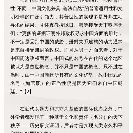
与近代西方作为意识形态工具的宗教、学术“普世
性”不同，中国文化兼具“道法自然”的普遍适用性和文
明榜样的广泛引领力，其普世性的实现多是外邦主动
寻求的结果。甘怀真教授以日、韩等接受天下秩序为
例：“更多的证据证明外邦政权寻求中国方面的册封，
不一定是受到中国的威胁，册封关系建构的动力通常
是来自接受册封的政权。而且从另一方面来看，对于
中国周边政权而言，中国式的名号在古代的这个地区
被认为是普世概念，并不只是中国的概念。只不过在
当时，由于中国朝廷所具有的文化优势，故中国式的
名号（如官职）的正当性仍是因为它们来自中国朝
廷。”【2】
在近代以暴力和掠夺为基础的国际秩序之外，中
外学者都发现了一种基于文化和责任（名分）的天下
秩序——历史事实证明，后者才是实现人类永久和平