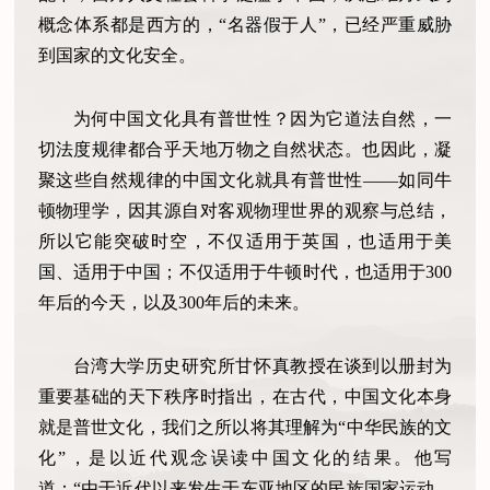
概念体系都是西方的，“名器假于人”，已经严重威胁
到国家的文化安全。
为何中国文化具有普世性？因为它道法自然，一
切法度规律都合乎天地万物之自然状态。也因此，凝
聚这些自然规律的中国文化就具有普世性——如同牛
顿物理学，因其源自对客观物理世界的观察与总结，
所以它能突破时空，不仅适用于英国，也适用于美
国、适用于中国；不仅适用于牛顿时代，也适用于300
年后的今天，以及300年后的未来。
台湾大学历史研究所甘怀真教授在谈到以册封为
重要基础的天下秩序时指出，在古代，中国文化本身
就是普世文化，我们之所以将其理解为“中华民族的文
化”，是以近代观念误读中国文化的结果。他写
道：“由于近代以来发生于东亚地区的民族国家运动，