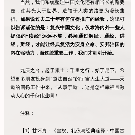
当然，我们系统整理中国文化还有相当长的路要
走，使其光大于世界、造福于人类的路更为漫长曲
折。
如果说过去二十年有何值得推广的经验，这里可
以告诉诸位的是：复兴中国文化，仅靠海内外一些人
提倡的“读经”远远不够，必须通过解经、通经、讲
经，辩经，才能让经典复活为安身立命、安邦治国的
内在驱动力，而这些重要工作，我们才刚刚开始。
九层之台，起于累土；千里之行，始于足下。希
望更多朋友投身到“道法自然”的宇宙人生大道——天
道的阐扬工作中来。“从事于道”，这是怎样幸福且激
动人心的千秋伟业啊！
注释：
【1】甘怀真：《皇权、礼仪与经典诠释：中国古