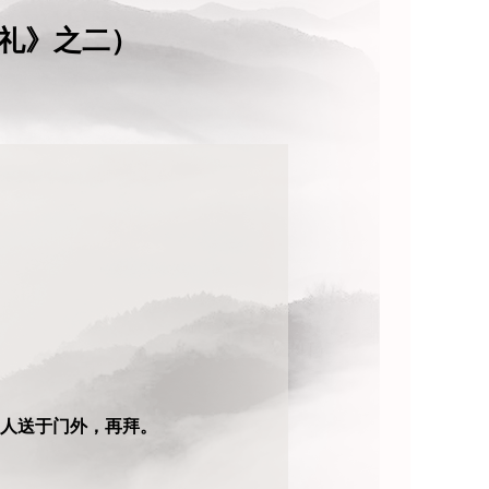
礼》之二）
主人送于门外，再拜。