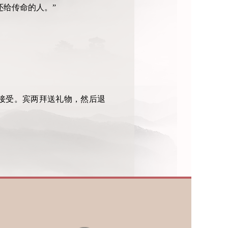
还给传命的人。”
接受。宾两拜送礼物，然后退