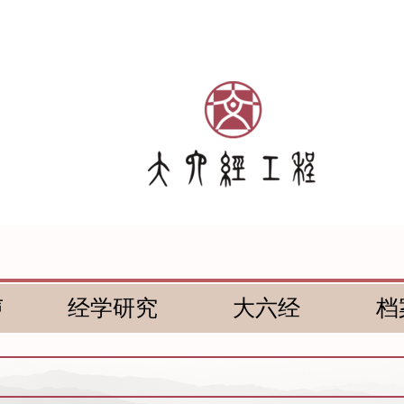
声
经学研究
大六经
档