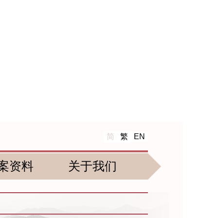
简
繁
EN
案资料
关于我们