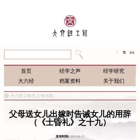
简
繁
EN
首页
经学之声
经学研究
大六经
档案资料
关于我们
大六经工程/
礼三书/
仪礼
父母送女儿出嫁时告诫女儿的用辞
（《士昏礼》之十九）
发布时间:
2025-06-19