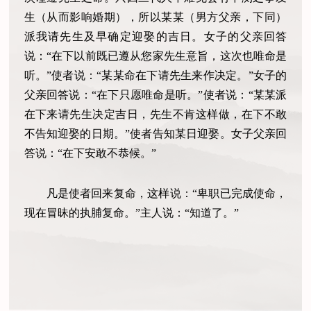
生（从而影响婚期），所以某某（男方父亲，下同）
派我请先生及早确定迎娶的吉日。女子的父亲回答
说：“在下以前既已遵从您家先生意旨，这次也唯命是
听。”使者说：“某某命在下请先生来作决定。”女子的
父亲回答说：“在下只愿唯命是听。”使者说：“某某派
在下来请先生决定吉日，先生不肯这样做，在下不敢
不告知迎娶的日期。”使者告知某日迎娶。女子父亲回
答说：“在下安敢不恭候。”
凡是使者回来复命，这样说：“卑职已完成使命，
现在冒昧的执脯复命。”主人说：“知道了。”