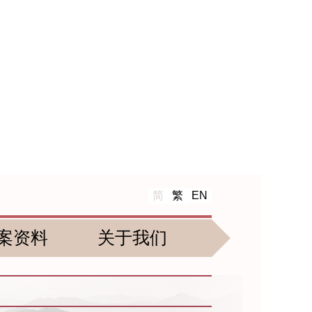
简
繁
EN
案资料
关于我们