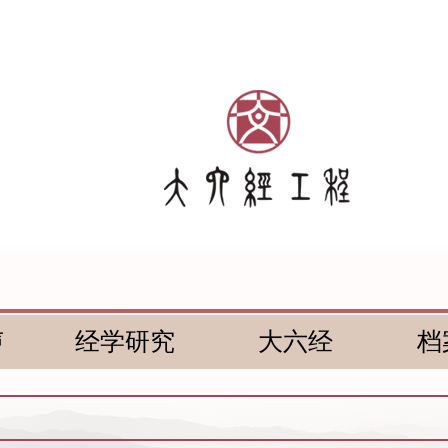
声
经学研究
大六经
档