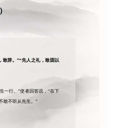
）
，敢辞。”“先人之礼，敢固以
生一行。”使者回答说，“在下
不敢不听从先生。”