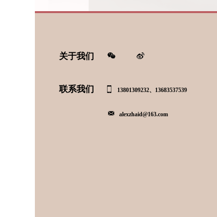
关于我们
联系我们
13801309232、13683537539
alexzhaid@163.com