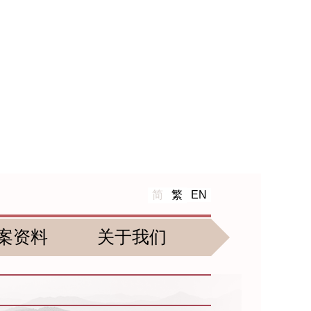
简
繁
EN
案资料
关于我们