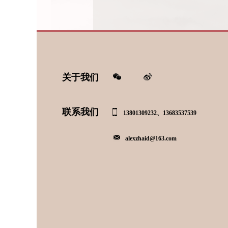
关于我们
联系我们
13801309232、13683537539
alexzhaid@163.com