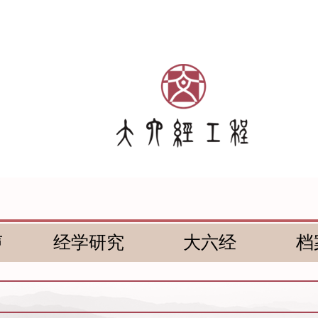
声
经学研究
大六经
档