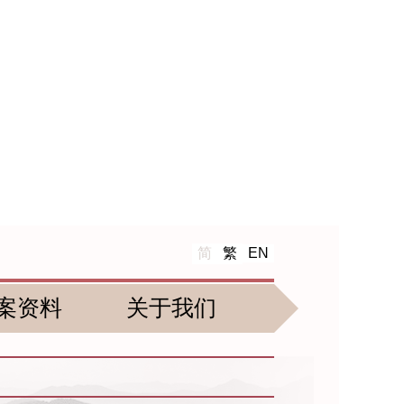
简
繁
EN
案资料
关于我们