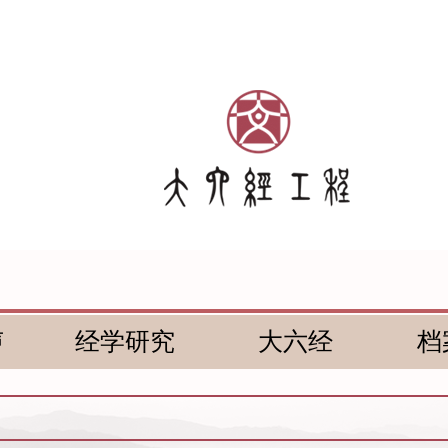
声
经学研究
大六经
档