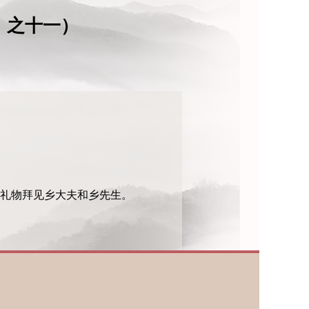
》之十一）
礼物拜见乡大夫和乡先生。