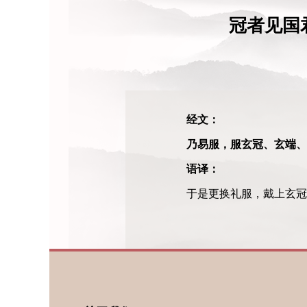
冠者见国
经文：
乃易服，服玄冠、玄端、
语译：
于是更换礼服，戴上玄冠