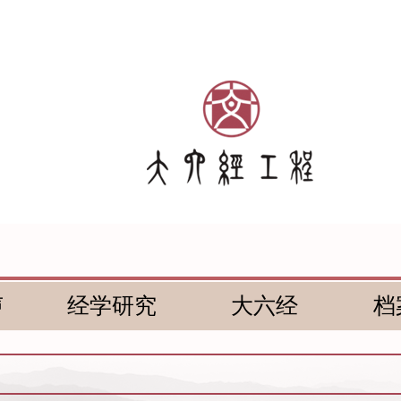
声
经学研究
大六经
档