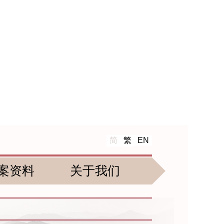
简
繁
EN
案资料
关于我们