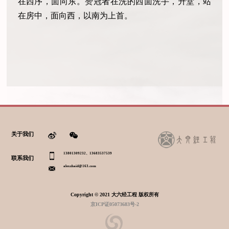
在西序，面向东。赞冠者在洗的西面洗手，升堂，站
在房中，面向西，以南为上首。
关于我们
13801309232、13683537539
联系我们
alexzhaid@163.com
Copyright © 2021 大六经工程 版权所有
京ICP证05073683号-2