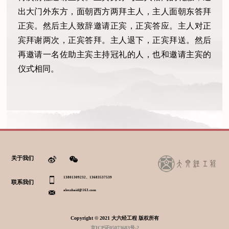
出大门外东方，面朝西方两拜主人，主人面朝东答拜
正宾。然后主人致辞邀请正宾，正宾答应。主人对正
宾拜谢两次，正宾答拜。主人退下，正宾拜送。然后
再邀请一名佐助主宾主持冠礼的人，也和邀请主宾的
仪式相同。
关于我们
13801309232、13683537539
联系我们
alexzhaid@163.com
Copyright © 2021 大六经工程 版权所有
京ICP证05073683号-2