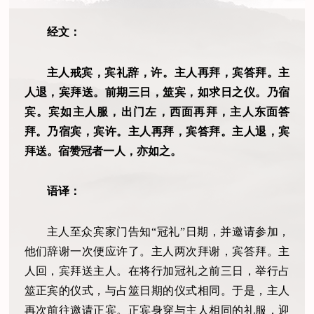
经文：
主人戒宾，宾礼辞，许。主人再拜，宾答拜。主
人退，宾拜送。前期三日，筮宾，如求日之仪。乃宿
宾。宾如主人服，出门左，西面再拜，主人东面答
拜。乃宿宾，宾许。主人再拜，宾答拜。主人退，宾
拜送。宿赞冠者一人，亦如之。
语译：
主人至众宾家门告知“冠礼”日期，并邀请参加，
他们辞谢一次便应许了。主人两次拜谢，宾答拜。主
人回，宾拜送主人。在将行加冠礼之前三日，举行占
筮正宾的仪式，与占筮日期的仪式相同。于是，主人
再次前往邀请正宾。正宾身穿与主人相同的礼服，迎