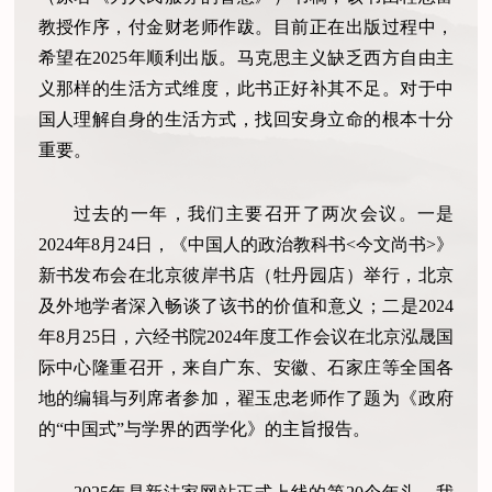
教授作序，付金财老师作跋。目前正在出版过程中，
希望在2025年顺利出版。马克思主义缺乏西方自由主
义那样的生活方式维度，此书正好补其不足。对于中
国人理解自身的生活方式，找回安身立命的根本十分
重要。
过去的一年，我们主要召开了两次会议。一是
2024年8月24日，《中国人的政治教科书<今文尚书>》
新书发布会在北京彼岸书店（牡丹园店）举行，北京
及外地学者深入畅谈了该书的价值和意义；二是2024
年8月25日，六经书院2024年度工作会议在北京泓晟国
际中心隆重召开，来自广东、安徽、石家庄等全国各
地的编辑与列席者参加，翟玉忠老师作了题为《政府
的“中国式”与学界的西学化》的主旨报告。