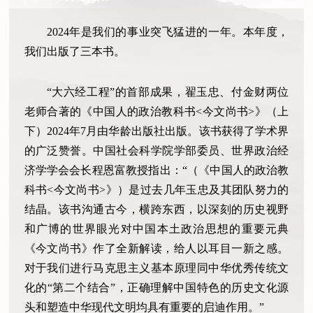
2024年是我们的事业突飞猛进的一年。本年度，
我们出版了三本书。
“大六经工程”的首部成果，翟玉忠、付金财两位
老师合著的《中国人的政治教科书<今文尚书>》（上
下）2024年7月由华龄出版社出版。该书获得了学术界
的广泛赞誉。中国社会科学院学部委员、世界政治经
济学学会会长程恩富教授指出：“（《中国人的政治教
科书<今文尚书>》）是过去几年玉忠及其团队努力的
结晶。该书沟通古今，横跨东西，以深刻的历史视野
和广博的世界眼光对中国本土政治思想的重要元典
《今文尚书》作了全新解读，给人以耳目一新之感。
对于我们进行马克思主义基本原理同中华优秀传统文
化的“第二个结合”，正确理解中国特色的历史文化源
头和塑造中华现代文明均具有重要的启迪作用。”