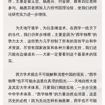
作，主要是翟玉忠、杨惠芬、付金财、蔡青四位老师
参与。杨惠芬老师加入六经书院理论组，使我们的理
论研究实力进一步增强。
为天地守孤学，为往圣继道术。在西学一统天下
的当代，我们仍举步维艰，主要是因为“西学独尊”的
势力太大，这些势力几乎控制了所有的宣传平台和学
术资源。尽管有国家政策和各种力量的支持，我们还
只能在边缘成长——大家一定要看到这个最基本的现
实。
西方学术观念不可能解释清楚中国的现实，“西学
独尊”也不可能永远遮住真理的阳光——天地自然大道
及其宏大学术体系。只要我们脚踏实地，一步步完善
中华学术体系，“西学独尊”的力量自然会消退，这是
历史的必然！因为无论怎样长袖善舞，西学也不可能