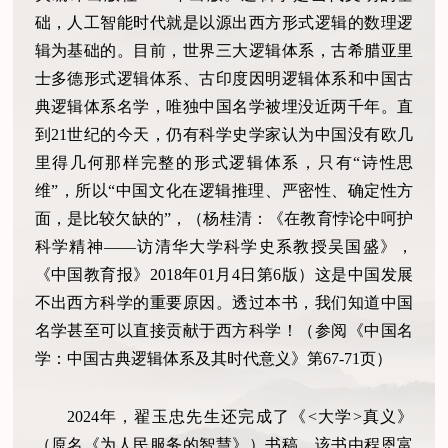
础，人工智能时代就是以源出西方形式逻辑的数理逻
辑为基础的。目前，世界三大逻辑体系，古希腊亚里
士多德形式逻辑体系、古印度因明逻辑体系和中国古
典逻辑体系名学，唯独中国名学被埋没近两千年。直
到21世纪的今天，仍有科学史学家认为中国没有欧几
里得几何那样完整的形式逻辑体系，只有“诗性思
维”，所以“中国文化在逻辑推理、严密性、确定性方
面，是比较欠缺的”，（杨桂清：《在教育悖论中呵护
科学精神——访清华大学科学史系教授吴国盛》，
《中国教育报》2018年01月4日第6版）这是中国发展
不出西方科学的重要原因。透过本书，我们知道中国
名学甚至可以直接贡献于西方科学！（参阅《中国名
学：中国古典逻辑体系及其时代意义》第67-71页）
2024年，翟玉忠先生还完成了《<大学>真义》
（原名《为人民服务的智慧》）书稿，该书由程恩富