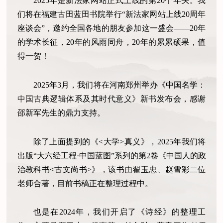
2025年是新法家网站正式上线的第20个年头。我
们将在福建古田蓝田书院举行“新法家网站上线20周年
座谈会”，邀约全国各地的朋友参加这一盛会——20年
的学术长征，20年的风雨同舟，20年的累累硕果，值
得一贺！
2025年3月，我们将在河南郑州举办《中国名学：
中国古典逻辑体系及其时代意义》新书发布会，感谢
邵新军先生的鼎力支持。
除了上面提到的《<大学>真义》，2025年我们将
出版“大六经工程·中国蓝图”系列的第2卷《中国人的政
治教科书<古文尚书>》，该书由翟玉忠、赵雪彩二位
老师合著，目前书稿正在整理过程中。
也是在2024年，我们开启了《诗经》的整理工