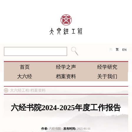
简
繁
EN
首页
经学之声
经学研究
大六经
档案资料
关于我们
大六经工程/
档案资料
六经书院2024-2025年度工作报告
作者:
六经书院
发布时间:
2025-01-11