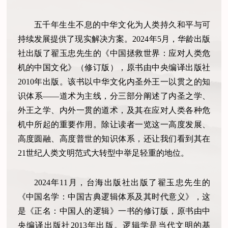
五千年生生不息的中华文化为人类持久和平与可
持续发展提供了现实解决方案。2024年5月，华龄出版
社出版了翟玉忠先生的《中国拯救世界：应对人类危
机的中国文化》（修订版），原书由中央编译出版社
2010年出版。该书以中华文化内圣外王一以贯之的知
识体系——道术为主线，分三部分阐述了内圣之学、
外王之学、内外一贯的道术，及其在应对人类各种危
机中所起的重要作用。除让读者一览这一高度发展、
高度圆融、高度普世的知识体系，还让我们看到其在
21世纪人类文明范式大转型中举足轻重的地位。
2024年11月，台海出版社出版了翟玉忠先生的
《中国名学：中国古典逻辑体系及其时代意义》，这
是《正名：中国人的逻辑》一书的修订版，原书由中
央编译出版社2013年出版。逻辑学是当代文明的基