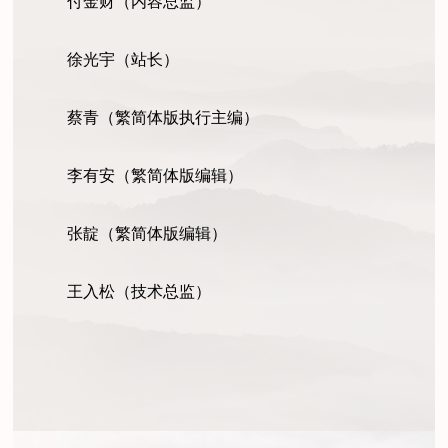
付金财（内容总监）
徐光宇（站长）
蔡青（繁简体版执行主编）
李有安（繁简体版编辑）
张靛（繁简体版编辑）
王入松（技术总监）