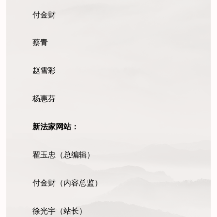
付金财
蔡青
赵雪彩
杨惠芬
新法家网站：
翟玉忠（总编辑）
付金财（内容总监）
徐光宇（站长）