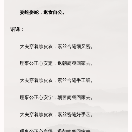
委蛇委蛇，退食自公。
语译：
大夫穿着羔皮衣，素丝合缝细又密。
理事公正心安定，退朝简餐回家去。
大夫穿着羔皮衣，素丝合缝手工细。
理事公正心安宁，朝罢简餐回家去。
大夫穿着羔皮衣，素丝密缝好手艺。
理事公正心自得，退朝简餐回家去。