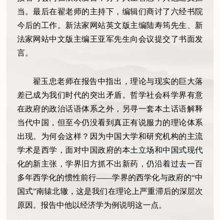
当。最后在翟老师的主持下，编辑们商讨了六经书院
今后的工作。新法家网站英文版主编陆寿筠先生、新
法家网站中文版主编王亚军先生向会议提交了书面发
言。
翟玉忠老师在报告中指出，理论与现实的巨大落
差已成为我们时代的突出矛盾。哲学社会科学界有意
在政府的政治话语体系之外，另寻一套本土话语解释
当代中国，但至今仍没看到真正有说服力的理论体系
出现。为何会这样？因为中国大学和研究机构的主流
学术是西学，面对中国政府的本土立场和中国式现代
化的新主张，学界旧方抓不出新药，仍沿着过去一百
多年西学化的惯性前行——学界的西学化与政府的“中
国式”南辕北辙，这是我们在理论上严重滞后的深层次
原因。报告中他以经济学为例说明这一点。