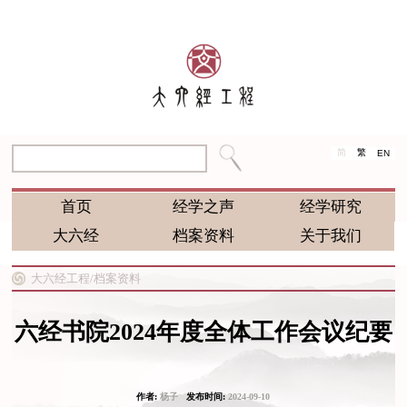
简
繁
EN
首页
经学之声
经学研究
大六经
档案资料
关于我们
大六经工程/
档案资料
六经书院2024年度全体工作会议纪要
作者:
杨子
发布时间:
2024-09-10