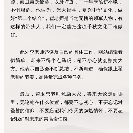
源，而且勇挑使命，以身许道，二十年来笔耕不辍，
不惧艰危。他认为，光大经学，复兴中华文化，做
好“第二个结合”，翟老师是当之无愧的领军人物，有
这样的带头人，我们一定能把这项千秋文化工程做
好。
此外李老师还谈及自己的具体工作。网站编辑看
似简单，却来不得半点马虎，稍不小心就会贻笑大
方。他表示自己会不断总结，不断精进，确保跟上翟
老师的节奏，高质量完成各项任务。
最后，翟玉忠老师勉励大家，将来无论走到哪
里，无论处在什么位置，都要不忘初心，不要忘记对
圣哲的信仰，不要忘记我们今天的炽热情怀，不要忘
记我们对未来的崇高责任感。