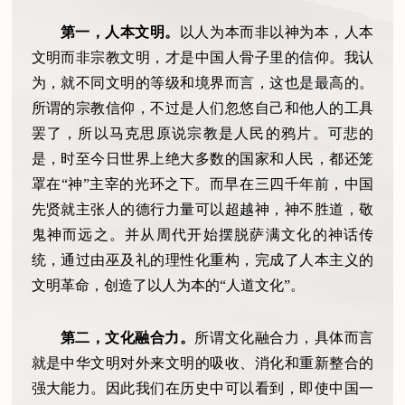
第一，人本文明。
以人为本而非以神为本，人本
文明而非宗教文明，才是中国人骨子里的信仰。我认
为，就不同文明的等级和境界而言，这也是最高的。
所谓的宗教信仰，不过是人们忽悠自己和他人的工具
罢了，所以马克思原说宗教是人民的鸦片。可悲的
是，时至今日世界上绝大多数的国家和人民，都还笼
罩在“神”主宰的光环之下。而早在三四千年前，中国
先贤就主张人的德行力量可以超越神，神不胜道，敬
鬼神而远之。并从周代开始摆脱萨满文化的神话传
统，通过由巫及礼的理性化重构，完成了人本主义的
文明革命，创造了以人为本的“人道文化”。
第二，文化融合力。
所谓文化融合力，具体而言
就是中华文明对外来文明的吸收、消化和重新整合的
强大能力。因此我们在历史中可以看到，即使中国一