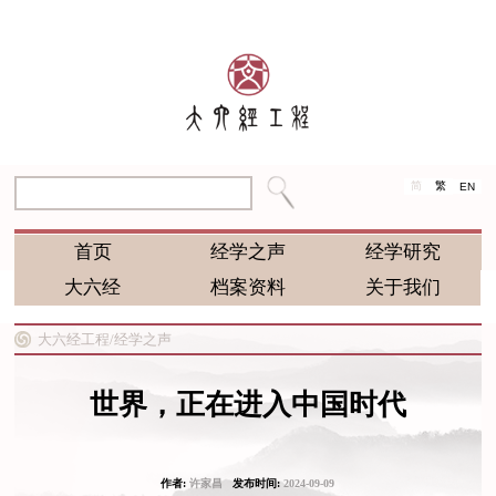
简
繁
EN
首页
经学之声
经学研究
大六经
档案资料
关于我们
大六经工程/
经学之声
世界，正在进入中国时代
作者:
许家昌
发布时间:
2024-09-09