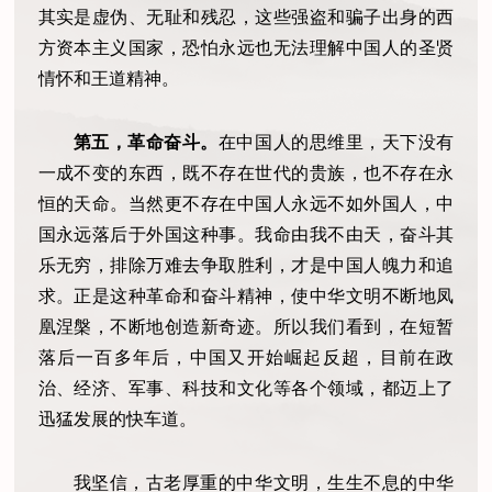
其实是虚伪、无耻和残忍，这些强盗和骗子出身的西
方资本主义国家，恐怕永远也无法理解中国人的圣贤
情怀和王道精神。
第五，革命奋斗。
在中国人的思维里，天下没有
一成不变的东西，既不存在世代的贵族，也不存在永
恒的天命。当然更不存在中国人永远不如外国人，中
国永远落后于外国这种事。我命由我不由天，奋斗其
乐无穷，排除万难去争取胜利，才是中国人魄力和追
求。正是这种革命和奋斗精神，使中华文明不断地凤
凰涅槃，不断地创造新奇迹。所以我们看到，在短暂
落后一百多年后，中国又开始崛起反超，目前在政
治、经济、军事、科技和文化等各个领域，都迈上了
迅猛发展的快车道。
我坚信，古老厚重的中华文明，生生不息的中华