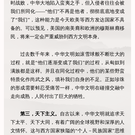
时战败，中华大地陷入蛮夷之手，但入侵者往往会被
我们所同化——“他们”不再是他者，彻彻底底地变成
了“我们”，这种能力是今天欧美等西方发达国家不具
备的。可以预见，美国的南美裔和欧洲的穆斯林裔移
民，将来一定会严重威胁到西方文明本身。
过去数千年来，中华文明如滚雪球般不断壮大的
过程，就是“他们逐渐变成了我们”的过程，从匈奴到
满族都是这样。并且在同化过程中，他们的某些野蛮
特质化作尚武之风，填补我们自身的不足。正如珍珠
的形成需要蚌忍受痛苦一样，中华文明在碰撞交融中
走向成熟，人民付出了巨大的牺牲。
第三，天下主义。
自古以来，中华文明就追求天
下太平、天下大同，有着广阔的全球视野和深厚的人
文情怀。这与西方国家狭隘的“个人－民族国家”思维