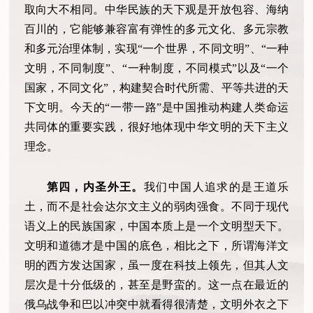
取向大不相同。中华民族的天下观是开放包容、海纳
百川的，它能够兼容富有弹性的多元文化、多元宗教
和多元治理体制，实现“一个世界，不同文明”、“一种
文明，不同制度”、“一种制度，不同模式”以及“一个
国家，不同文化”，构建契合时代所需、平等共进的天
下文明。今天的“一带一路”是中国推动构建人类命运
共同体的重要实践，很好地体现中华文明的天下主义
理念。
第四，内圣外王。
我们中国人追求的是王道乐
土，而不是社会达尔文主义的弱肉强食。不同于现代
语义上的民族国家，中国本质上是一个文明型天下。
文明和道德才是中国的底色，相比之下，所谓海洋文
明的西方发达国家，虽一度在科技上领先，但其人文
层次是十分低级的，甚至是野蛮的。这一点在最近的
俄乌战争和巴以冲突中就看得很清楚，文明外衣之下