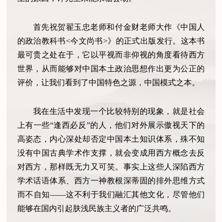
首先祝贺翟玉忠老师和付金财老师大作《中国人
的政治教科书<今文尚书>》的正式出版发行。这本书
最可贵之处在于，它以平视而非仰视的角度看待西方
世界，从而能够对中国本土政治思想作出更为公正的
评价，让我们看到了中国特色之源，中国模式之本。
我在生活中发现一个比较特别的现象，就是社会
上有一些“逢西必反”的人，他们对外展示傲视天下的
高姿态，内心深处却否定中国本土知识体系，殊不知
没有中国古典学术作支撑，就会变成用西方概念去反
对西方，那样既无力又可笑。事实上这些人深陷西方
学术话语体系、西方一神教根深蒂固的排外思维方式
而不自知——这不利于我们融汇其他文化，尽管他们
能够在国内引起肤浅民族主义者的广泛共鸣。