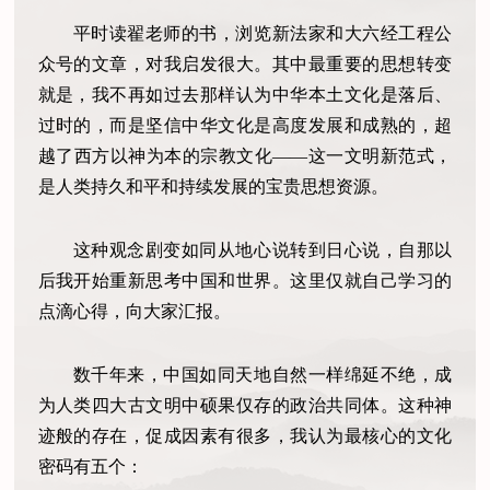
平时读翟老师的书，浏览新法家和大六经工程公
众号的文章，对我启发很大。其中最重要的思想转变
就是，我不再如过去那样认为中华本土文化是落后、
过时的，而是坚信中华文化是高度发展和成熟的，超
越了西方以神为本的宗教文化——这一文明新范式，
是人类持久和平和持续发展的宝贵思想资源。
这种观念剧变如同从地心说转到日心说，自那以
后我开始重新思考中国和世界。这里仅就自己学习的
点滴心得，向大家汇报。
数千年来，中国如同天地自然一样绵延不绝，成
为人类四大古文明中硕果仅存的政治共同体。这种神
迹般的存在，促成因素有很多，我认为最核心的文化
密码有五个：