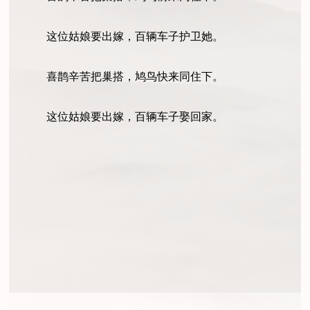
这位姑娘要出嫁，百辆车子护卫她。
喜鹊辛苦把巢搭，鸠鸟快来同住下。
这位姑娘要出嫁，百辆车子娶回家。