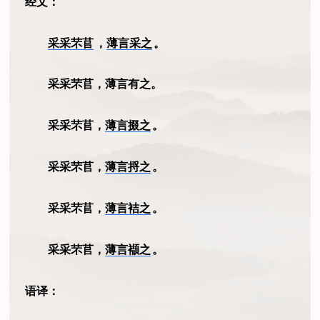
经文：
采采芣苢
，
薄言采之
。
采采芣苢，薄言有之。
采采芣苢，
薄言掇之
。
采采芣苢，
薄言捋之
。
采采芣苢，
薄言袺之
。
采采芣苢，
薄言襭之
。
语译：