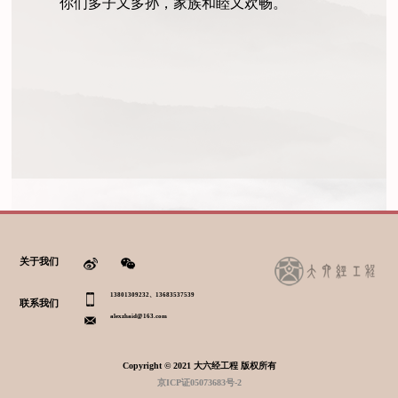
你们多子又多孙，家族和睦又欢畅。
关于我们
13801309232、13683537539
联系我们
alexzhaid@163.com
Copyright © 2021 大六经工程 版权所有
京ICP证05073683号-2