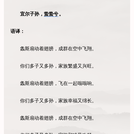
宜尔子孙，
蛰蛰兮
。
语译：
螽斯扇动着翅膀，成群在空中飞翔。
你们多子又多孙，家族繁盛又兴旺。
螽斯扇动着翅膀，飞在一起嗡嗡响。
你们多子又多孙，家族幸福又绵长。
螽斯扇动着翅膀，成群在空中飞翔。