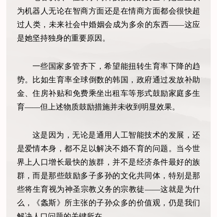
为机器人无论在智商方面还是在情商方面都会很快超
过人类，未来社会中婚姻会成为多余的东西——这应
是她坚持独身的重要原因。
一些国家多管齐下，希望能扭转生育率下降的趋
势。比如生育率全球倒数的韩国，政府通过发放补助
金、住房补贴和免费乘坐出租车等形式鼓励家庭多生
育——但上述物质鼓励措施并未收到明显效果。
这是因为，无论是通用人工智能技术的发展，还
是爱情本身，都不足以解决不婚不育的问题。当今世
界上人口增长最快的族群，并不是经济条件最好的族
群，而是那些鼓励多子多孙的文化共同体，特别是那
些将生育视为神圣宗教义务的宗教徒——这就是为什
么，《螽斯》所主张的子孙众多的价值观，仍是我们
解决人口问题的关键所在。