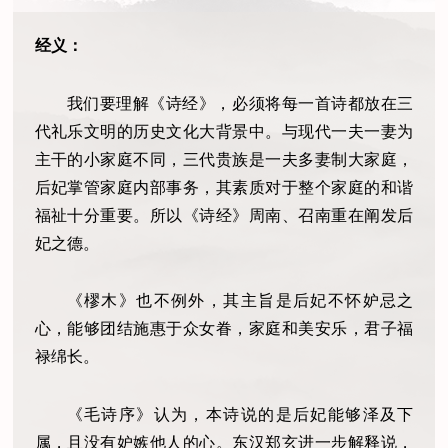
经义：
我们要理解《诗经》，必须将每一首诗都放在三
代礼乐文明的历史文化大背景中。与现代一夫一妻为
主干的小家庭不同，三代贵族是一夫多妻制大家庭，
后妃掌管家庭内部事务，其素质对于整个家庭的和谐
福祉十分重要。所以《诗经》周南、召南重在阐发后
妃之德。
《樛木》也不例外，其主旨是后妃不怀妒忌之
心，能够团结施惠于众女眷，家庭和美安乐，君子福
禄绵长。
《毛诗序》认为，本诗说的是后妃能够泽及下
属，且没有妒嫉他人的心。东汉郑玄进一步解释说，