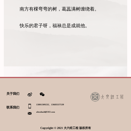
南方有棵弯弯的树，葛藟满树缠绕着。
快乐的君子呀，福
禄
总是成就他。
关于我们
13801309232、13683537539
联系我们
alexzhaid@163.com
Copyright © 2021 大六经工程 版权所有