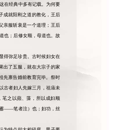
，这在经典中多有记载。为何要
子成就阳刚之道的教化，王后
父亲服斩衰是一个道理；王后
父道也；后修女顺，母道也。故
显得弥足珍贵。古时候妇女在
果出了五服，就在大宗子的家
祖先禀告婚前教育完毕。祭时
以古者妇人先嫁三月，祖庙未
，芼之以蘋、藻，所以成妇顺
婉含蓄——笔者注）也；妇功，丝
行为特点却大相径庭。男子要