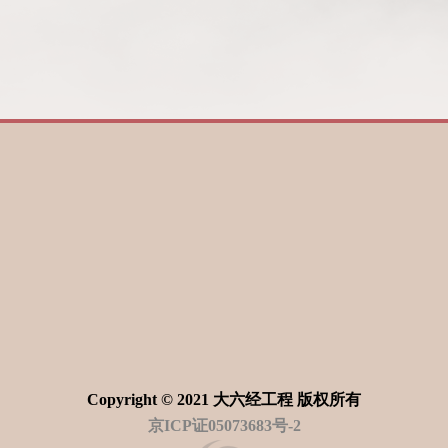
Copyright © 2021 大六经工程 版权所有
京ICP证05073683号-2