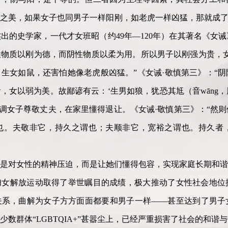
之美，如果女子也同男子一样阳刚，如老虎一样凶猛，那就成了
出的史学家，一代才女班昭（约49年—120年）在其著名《女
物质以刚为德，而阴性物质以柔为用。所以男子以刚强为贵，女
生女如鼠，还害怕她像老虎般凶猛。”《女诫·敬慎第三》：“
，女以弱为美。故鄙谚有云：‘生男如狼，犹恐其尪（音wāng
强调女子尊敬丈夫，在家里懂得退让。《女诫·敬慎第三》：“然
也。夫敬非它，持久之谓也；夫顺非它，宽裕之谓也。持久者
是对女性的精神压迫，而是让她们懂得包容，实现家庭长期和谐
妇女解放运动取得了举世瞩目的成绩，极大推动了女性社会地位
关系，曲解为女子方方面面都要和男子一样——甚至达到了男子
少数群体“LGBTQIA+”甚嚣尘上，已经严重损害了社会的和谐