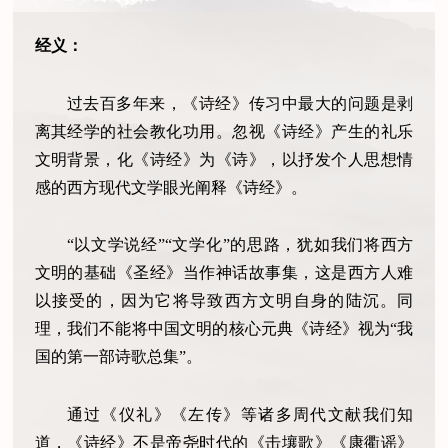
经义：
过去百多年来，《诗经》传习中最大的问题是剥
离其经学的社会教化功用。忽视《诗经》产生的礼乐
文明背景，化《诗经》为《诗》，以抒发个人思想情
感的西方现代文学眼光阐释《诗经》。
“以文学说经”“文学化”的思路，犹如我们将西方
文明的基础《圣经》当作神话故事集，这是西方人难
以接受的，因为它将导致西方文明自身的陆沉。同
理，我们不能将中国文明的核心元典《诗经》视为“我
国的第一部诗歌总集”。
通过《仪礼》《左传》等诸多周代文献我们知
道，《诗经》不是帝尧时代的《击壤歌》《康衢谣》