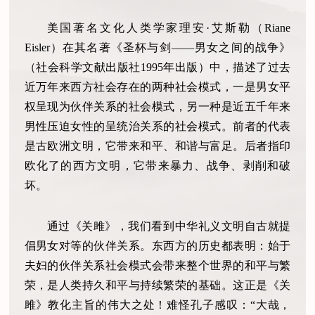
美国著名文化人类学家理安·艾斯勒（Riane
Eisler）在其名著《圣杯与剑——男女之间的战争》
（社会科学文献出版社1995年出版）中，描述了过去
近万年来西方社会存在的两种社会模式，一是男女平
权呈现为伙伴关系的社会模式，另一种是近五千年来
男性压迫女性的呈统治关系的社会模式。前者的代表
是古欧洲文明，它带来和平、和谐与富足。后者指印
欧化了的西方文明，它带来暴力、战争、剥削和破
坏。
通过《关雎》，我们看到中华礼义文明自古就提
倡男女对等的伙伴关系。东西方的历史都表明：始于
夫妇的伙伴关系社会模式会带来整个世界的和平与繁
荣，是人类持久和平与持续繁荣的基础。这正是《关
雎》教化主旨的伟大之处！难怪孔子感叹：“大哉，