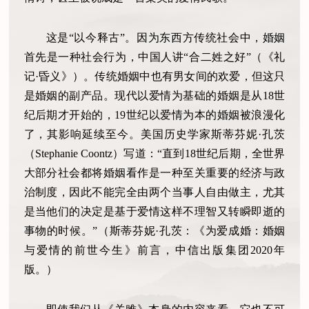
这是“以今释古”。因为东西方传统社会中，婚姻
首先是一种社会行为，中国人讲“合二姓之好”（《礼
记·昏义》）。传统婚姻中也有男女间的欢爱，但这只
是婚姻的副产品。现代以爱情为基础的婚姻是从18世
纪后期才开始的，19世纪以爱情为本的婚姻被浪漫化
了，其影响延续至今。美国历史学家斯蒂芬妮·孔茨
（Stephanie Coontz）写道：“直到18世纪后期，全世界
大部分社会都将婚姻看作是一种至关重要的经济与政
治制度，因此不能完全由两个当事人自由做主，尤其
是当他们的决定是基于爱情这样不理智又转瞬即逝的
事物的时候。”（斯蒂芬妮·孔茨：《为爱成婚：婚姻
与爱情的前世今生》前言，中信出版集团2020年
版。）