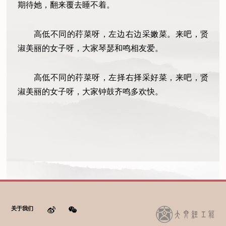
期待她，翻来覆去睡不着。
高低不同的荇菜呀，左边右边采嫩菜。来吧，贤
淑美丽的女子呀，大家琴瑟和鸣相友爱。
高低不同的荇菜呀，左择右择采好菜，来吧，贤
淑美丽的女子呀，大家钟鼓齐鸣多欢快。
关于我们