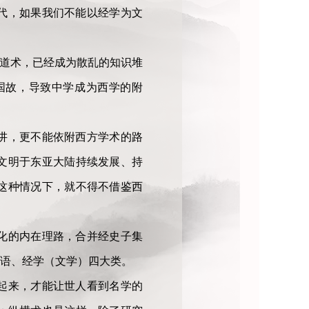
代，如果我们不能以经学为文
之道术，已经成为散乱的知识堆
国故，导致中学成为西学的附
讲，更不能依附西方学术的路
文明于东亚大陆持续发展、持
在这种情况下，就不得不借鉴西
化的内在理路，合并经史子集
语、经学（文学）四大类。
起来，才能让世人看到名学的