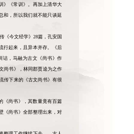
训》《常训》。再加上清华大
总和，所以我们就不能只谈延
传《今文经学》28篇，孔安国
流行起来，且异本并存。《后
训诂，马融为古文《尚书》作
文尚书》，林同郡贾逵为之作
流传下来的《古文尚书》有很
的《尚书》，其数量竟有百篇
壁《尚书》全部整理出来，对
将整理工作继续下去——古人