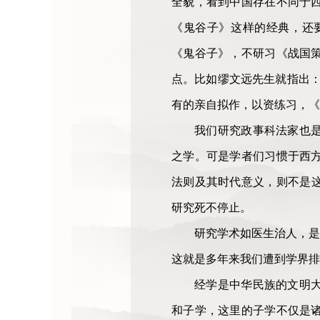
全貌，看到中国存在不同于
《鬼谷子》这样的经典，还
《鬼谷子》，不研习《战国
点。比如缪文远先生就指出：
有的亲自拟作，以资练习，《
我们研究政事科法家也
之学。可是学者们习惯于西
法则及其时代意义，则不是
研究死不停止。
研究学术如医生治人，是
这就是多年来我们遭到学界排
经学是中华民族的文明
和子学，这里的子学不仅是