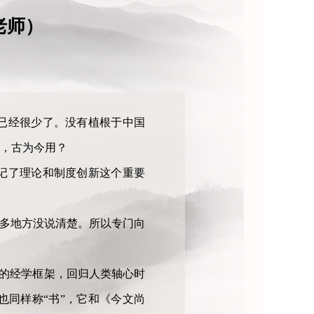
老师）
已经很少了。没有植根于中国
，古为今用？
记了理论和制度创新这个重要
很多地方没说清楚。所以专门向
化的经学框架，回归人类轴心时
同样称“书”，它和《今文尚