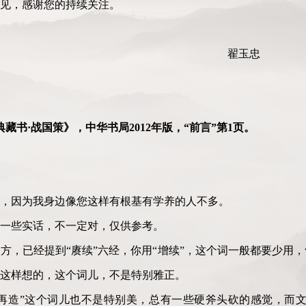
见，感谢您的持续关注。
翟玉忠
藏书·战国策》，中华书局2012年版，“前言”第1页。
，因为我身边像您这样有根基有学养的人不多。
一些实话，不一定对，仅供参考。
方，已经提到“赓续”六经，你用“增续”，这个词一般都要少用
这样想的，这个词儿，不是特别雅正。
“再造”这个词儿也不是特别美，总有一些硬斧头砍的感觉，而