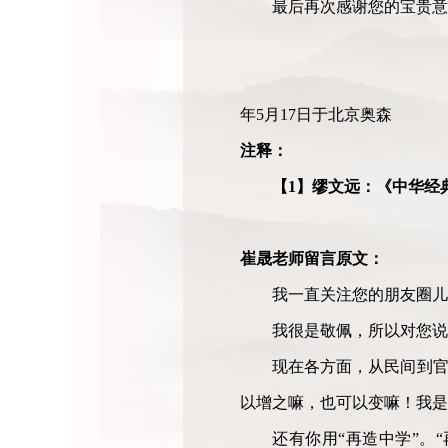
最后再次感谢您的宝贵意
年5月17日于北京奥森
注释：
【1】缪文远：《中华经典
崔晟老师留言原文：
我一直关注您的朋友圈儿
我很是敬佩，所以对您说
现在各方面，从民间到官
以增之嘛，也可以变嘛！我是
还有你用“再造中学”。