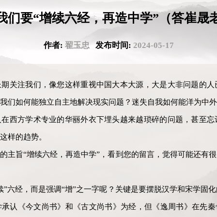
我们要“增续六经，再造中学”（答崔晟
作者:
翟玉忠
发布时间:
2024-05-17
长期关注我们，像您这样重视中国大本大源，大是大非问题的人
我们如何能独立自主地解决现实问题？迷失自我如何能洋为中外
人在西方学术专业的华丽外衣下埋头越来越琐碎的问题，甚至忘
这样的趋势。
的主旨“增续六经，再造中学”，看到您的留言，觉得可能还有
续”六经，而是强调“增”之一字呢？关键是要摆脱汉学和宋学固
承认《今文尚书》和《古文尚书》为经，但《逸周书》在先秦也