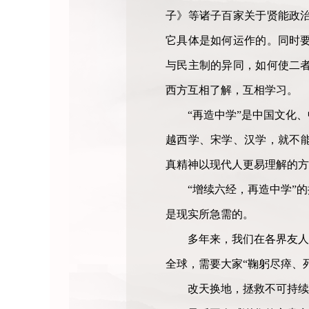
子》等诸子百家关于贤能政
它具体是如何运作的。同时
与民主制的异同，如何使二
西方互相了解，互相学习。
“再造中学”是中国文化
越西学、宋学、汉学，就不
真精神以现代人更易理解的方
“增续六经，再造中学”
是现实所急需的。
多年来，我们在各界友人
全球，需要大家“鞠躬尽瘁、
改天换地，拯救不可持续