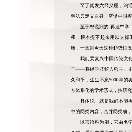
至于阐发六经义理，沟通
明法典定义自身，空谈中国模
至于您说到的“再造中学
积，根本提不起来用以支撑
庸，一直到今天这种趋势也没
我们要复兴中国传统文
子——将经学肢解入哲学、史
久和平，生生不息5000年
方体系化的学术形式，按研究
具体说，就是我们不能
中的同类内容，合并同类项，
以言语科为例，它由名