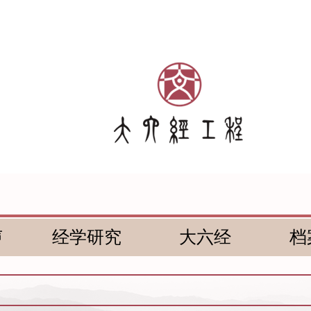
声
经学研究
大六经
档