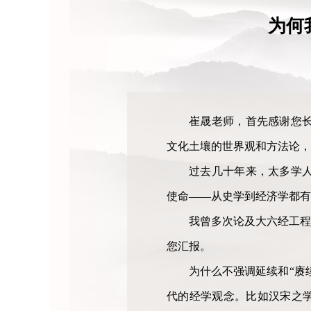
为何
崔晟老师，首先感谢您
文化土壤的世界观和方法论，
过去几十年来，太多学
使命——从史学到经济学都有
我曾多次论及大六经工程
您汇报。
为什么不强调延续和“赓
代的经学观念。比如汉宋之学