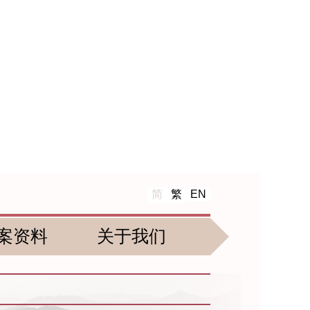
简
繁
EN
案资料
关于我们