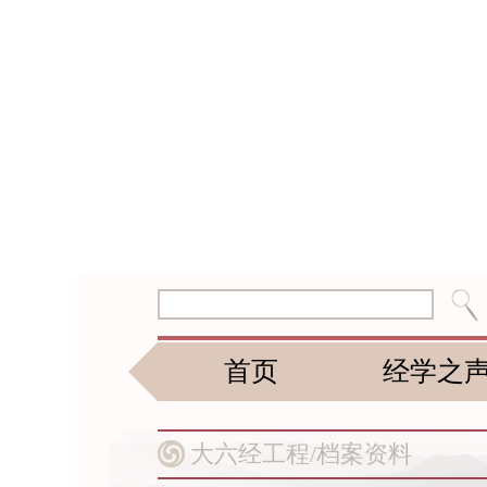
首页
经学之
大六经工程/
档案资料