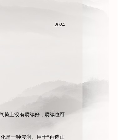
2024
，气势上没有赓续好，赓续也可
文化是一种浸润。用于“再造山