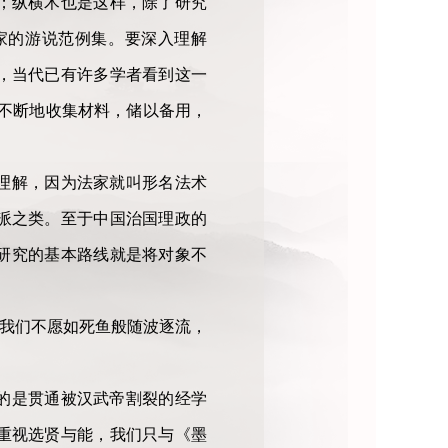
；纵横术也是这样，除了研究
家的游说范例集。要深入理解
，当代已有许多学者看到这一
不断地收集材料，储以备用，
理解，因为法家就叫形名法术
派之类。至于中国治国理政的
研究的基本路线就是将对象不
；我们不愿如死鱼般随波逐流，
的是贯通被汉武帝割裂的经学
重视选贤与能，我们只与《墨