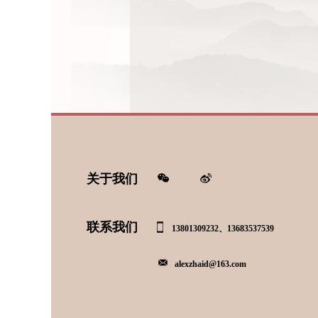
关于我们
联系我们
13801309232、13683537539
alexzhaid@163.com