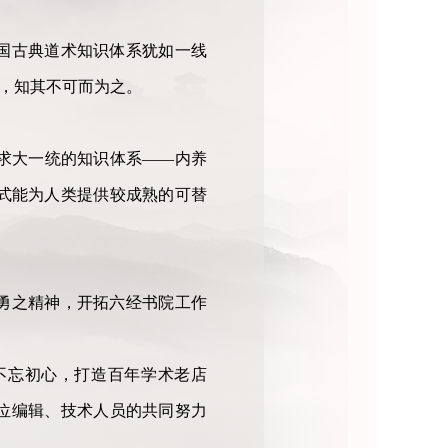
国古典道术知识体系犹如一线
神，知其不可而为之。
求大一统的知识体系——内养
式能为人类提供较成熟的可替
勇之精神，开拓六经书院工作
。不忘初心，打造百年学术老店
位编辑、技术人员的共同努力