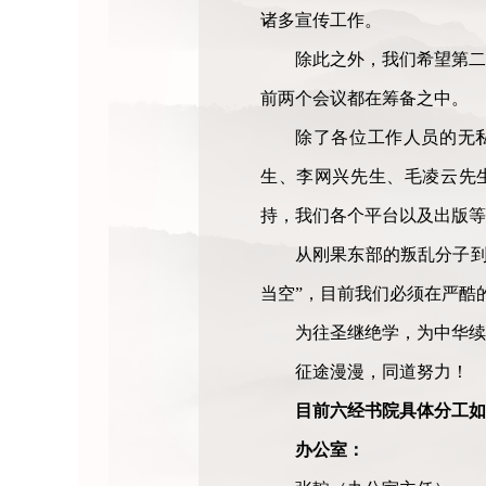
诸多宣传工作。
除此之外，我们希望第二
前两个会议都在筹备之中。
除了各位工作人员的无
生、李网兴先生、毛凌云先
持，我们各个平台以及出版等
从刚果东部的叛乱分子到
当空”，目前我们必须在严酷
为往圣继绝学，为中华续
征途漫漫，同道努力！
目前六经书院具体分工如
办公室：