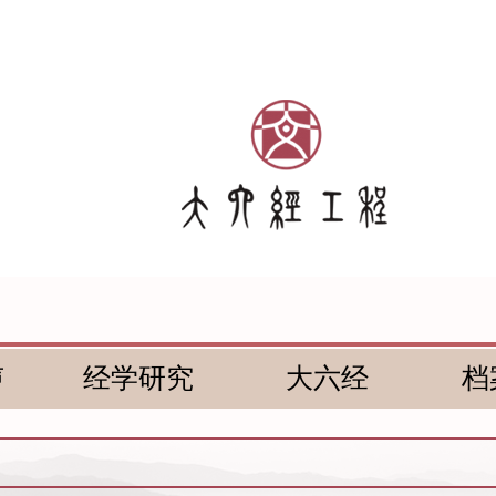
声
经学研究
大六经
档