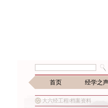
首页
经学之
大六经工程/
档案资料