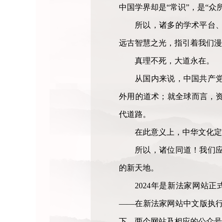
中国学界却是“常识”，是“众
所以，诸多的学术平台
远古智慧之光，指引着我们漫
真理不死，大道永在。
从国内来说，中国共产
外用的道术；就全球而言，
代道路。
在此意义上，中华文化定
所以，诸位同道！我们
的新天地。
2024年是新法家网站
——在新法家网站中文版执
下，两个网站及相应的公众号