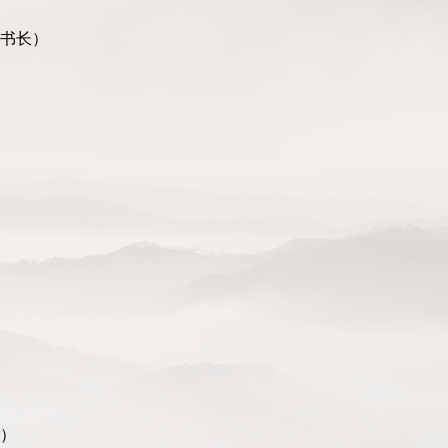
书长）
）