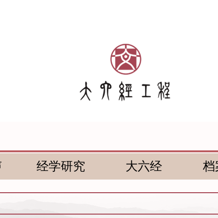
声
经学研究
大六经
档