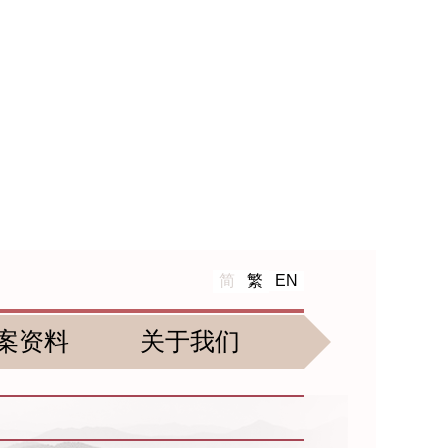
简
繁
EN
案资料
关于我们