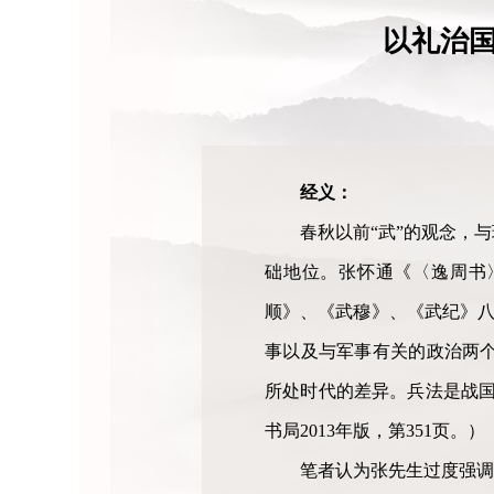
以礼治
经义：
春秋以前“武”的观念，
础地位。张怀通《〈逸周书
顺》、《武穆》、《武纪》八
事以及与军事有关的政治两
所处时代的差异。兵法是战国
书局2013年版，第351页。）
笔者认为张先生过度强调