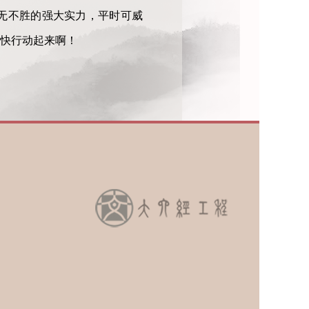
无不胜的强大实力，平时可威
快行动起来啊！