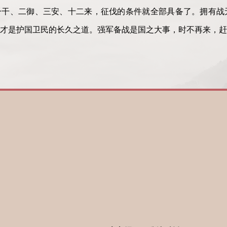
一干、二御、三安、十二来，征伐的条件就全部具备了。拥有战
才是护国卫民的长久之道。强军备战是国之大事，时不再来，赶