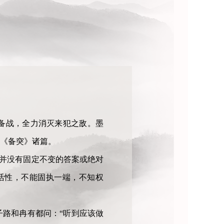
备战，全力消灭来犯之敌。墨
《备突》诸篇。
，并没有固定不变的答案或绝对
活性，不能固执一端，不知权
路和冉有都问：“听到应该做