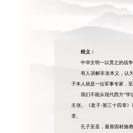
经义：
中华文明一以贯之的战争
有人误解非攻本义，认
子本人就是一位军事专家，至
我们不能从现代西方“学
主张。《老子·第三十四章》
变。
孔子至圣，最善因材施教