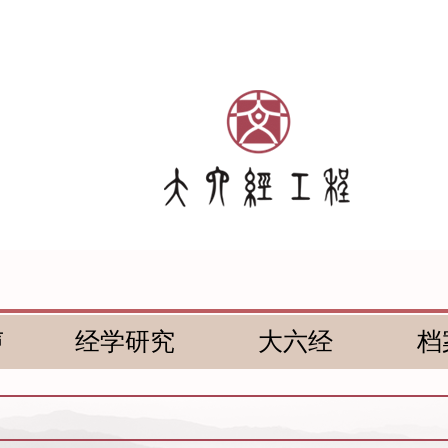
声
经学研究
大六经
档