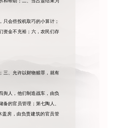
示和帮助；二、当占筮结果为
，只会些投机取巧的小算计；
们资金不充裕；六，农民们存
；三、允许以财物赎罪，就有
四舆人，他们制造战车，由负
储备的官员管理；第七陶人、
木盖房，由负责建筑的官员管