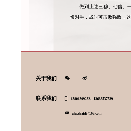
做到上述三穆、七信、
慑对手，战时可击败强敌，这
关于我们
联系我们
13801309232、13683537539
alexzhaid@163.com