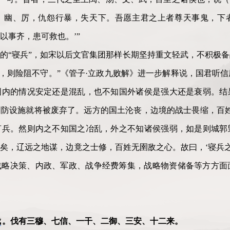
、幽、厉，仇怨行暴，失天下。吾愿主君之上者尊天事鬼，下
以事齐，患可救也。’”
的“寝兵”，如宋以后文官集团那样长期坚持重文轻武，不积极
胜，则险阻不守。”《管子·立政九败解》进一步解释说，国君听
国内的情况安定还是混乱，也不知国外诸侯是强大还是衰弱。结
防设施就将被废弃了。远方的国土沦丧，边境的战士畏缩，百姓
言兵。然则内之不知国之冶乱，外之不知诸侯强弱，如是则城郭
矣，辽远之地谋，边竟之士修，百姓无圉敌之心。故曰，‘寝兵之
战略决策、内政、军政、战争经费筹集，战略物资储备等方方面
伐
。伐有三穆、七信、一干、二御、三安、十二来。