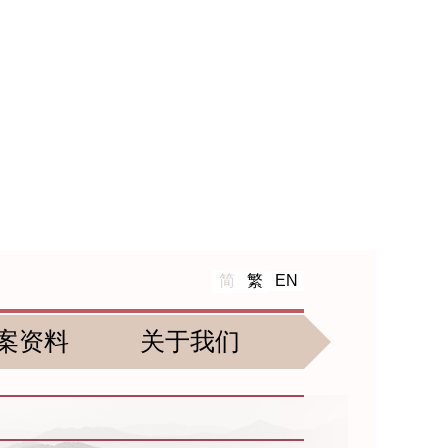
简
繁
EN
案资料
关于我们