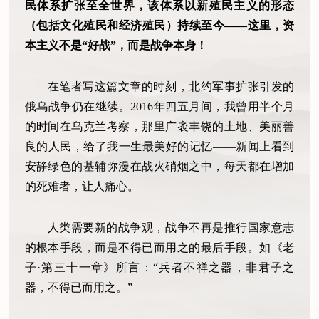
民体系扩张至全世界，该体系以新殖民主义的形态
（包括文化殖民和经济殖民）持续至今——这里，资
本主义不是“好战”，而是战争本身！
在笔者写这篇文章的时刻，北约军事扩张引发的
俄乌战争仍在继续。2016年四五月间，我曾用半个月
的时间在乌克兰考察，那里广袤丰饶的土地、美丽善
良的人民，给了我一生最美好的记忆——新闻上看到
安静绿色的基辅弥漫在战火硝烟之中，每天都在增加
的死难者，让人痛心。
人类需要新的战争观，战争不再是推行国家意志
的根本手段，而是不得已而用之的最后手段。如《老
子·第三十一章》所言：“兵者不祥之器，非君子之
器，不得已而用之。”