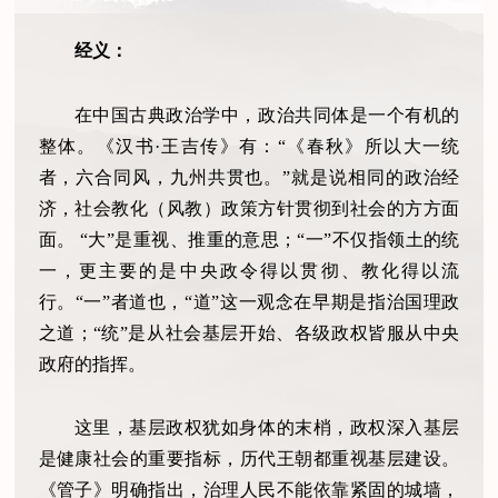
经义：
在中国古典政治学中，政治共同体是一个有机的
整体。《汉书
·王吉传》有：“《春秋》所以大一统
者，六合同风，九州共贯也。”就是说相同的政治经
济，社会教化（风教）政策方针贯彻到社会的方方面
面。 “大”是重视、推重的意思；“一”不仅指领土的统
一，更主要的是中央政令得以贯彻、教化得以流
行。“一”者道也，“道”这一观念在早期是指治国理政
之道；“统”是从社会基层开始、各级政权皆服从中央
政府的指挥。
这里，基层政权犹如身体的末梢，政权深入基层
是健康社会的重要指标，历代王朝都重视基层建设。
《管子》明确指出，治理人民不能依靠紧固的城墙，