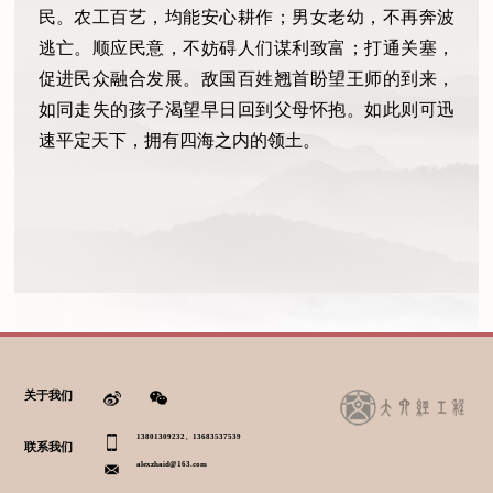
民。农工百艺，均能安心耕作；男女老幼，不再奔波
逃亡。顺应民意，不妨碍人们谋利致富；打通关塞，
促进民众融合发展。敌国百姓翘首盼望王师的到来，
如同走失的孩子渴望早日回到父母怀抱。如此则可迅
速平定天下，拥有四海之内的领土。
关于我们
13801309232、13683537539
联系我们
alexzhaid@163.com