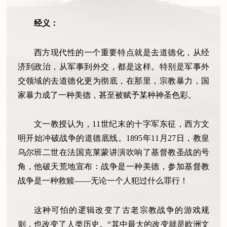
经义：
西方现代性的一个重要特点就是去道德化，从经
济到政治，从军事到外交，都是这样。特别是军事外
交领域的去道德化更为彻底，在那里，宗教暴力，国
家暴力成了一种美德，甚至被赋予某种神圣色彩。
文一教授认为，
11世纪末的十字军东征，西方文
明开始冲破战争的道德底线。1895年11月27日，教皇
乌尔班二世在法国克莱蒙讲演吹响了基督教圣战的号
角，他破天荒地宣布：战争是一种美德，参加基督教
战争是一种救赎——无论一个人犯过什么罪行！
这种可怕的逻辑改变了古老宗教战争的游戏规
则，也改变了人类历史。
“其中最大的改变就是欧洲文