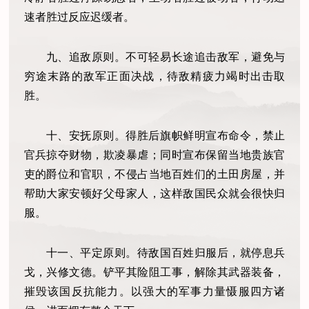
速者胜过反应迟缓者。
九、追敌原则。不可轻易长途追击敌军，避免与
穷途末路的敌军正面决战，待敌精疲力竭时出击取
胜。
十、安抚原则。得胜后旗帜鲜明宣布命令，禁止
官兵掠夺财物，欺凌暴虐；同时宣布保留当地贵族官
吏的爵位和官职，不侵占当地百姓们的土田房屋，并
帮助大家安顿好父母家人，这样敌国民众就会很快归
服。
十一、平定原则。待敌国百姓归服后，就停息兵
戈，兴修文德。铲平其险阻工事，解除其武器装备，
摧毁该国反抗能力。以强大的军事力量慑服四方诸