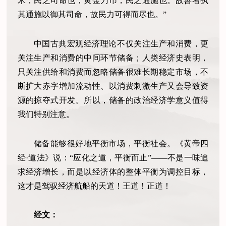
米，民之司命也；黄金刀币，民之通施也。故善者执
其通施以御其司命，故民力可得而尽也。”
中国古典宏观经济理论不仅关注生产和消费，更
关注生产和消费的中间环节储备；人类经济史表明，
只关注供给和消费而忽略储备很难长期稳定市场，不
断扩大赤字增加流动性、以消费刺激生产又会导致资
源的掠夺式开发。所以，储备的政治经济学意义值得
我们特别注意。
储备能够很好地平衡市场，平衡社会。《黄帝四
经
·道法》说：“应化之道，平衡而止”——不是一味追
求经济增长，而是以经济体的整体平衡为调控目标，
这才是驾驭经济航船的天道！王道！正道！
经文：