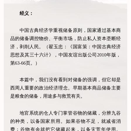
经义：
中国古典经济学重视储备原则，国家通过基本商
品的储备调控物价、平衡市场，防止私人资本垄断经
济，剥削人民。（翟玉忠：《国富策：中国古典经济
思想及其三十六计》，中国友谊出版公司
2010年版，
第63-66页。）
本篇中，我们没有看到对储备的强调，但它却是
西周人重要的政治经济理念。早期基本商品储备主要
是粮食的储备，用途多与救荒有关。
地官系统的仓人专门掌管谷物的储藏，分辨九谷
的种类，以备国家所用。如果谷物不足，就减省消
费；谷物有余就把它储藏起来，以备灾荒年使用。