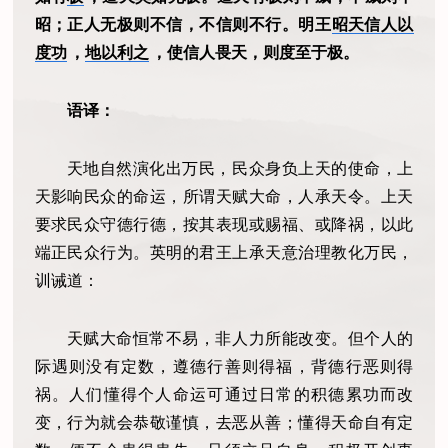
昭；正人无极则不信，不信则不行。明王
昭天信人以
度功
，
地以利之
，使信人畏天，则度至于极。
语译：
天地自然演化出万民，民众身负上天的使命，上
天影响民众的命运，所谓天赋大命，人承天令。上天
要求民众守德行德，按其表现或赐福、或降祸，以此
端正民众行为。英明的君王上承天意治理教化万民，
训诫道：
天赋大命恒常不易，非人力所能改变。但个人的
际遇则没有定数，遵德行善则得福，背德行恶则得
祸。人们懂得个人命运可通过日常的积德累功而改
变，行为就会恭敬谨慎，去恶从善；懂得天命自有定