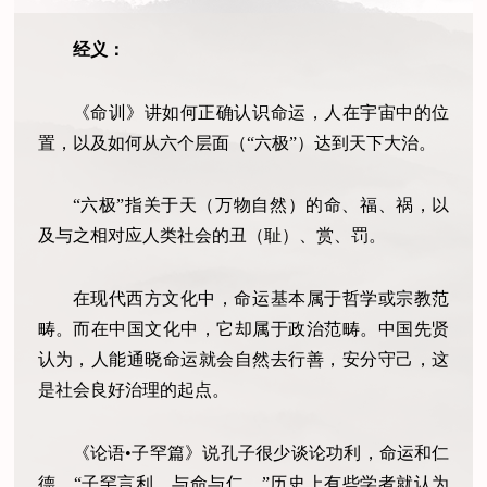
经义：
《命训》讲如何正确认识命运，人在宇宙中的位
置，以及如何从六个层面（“六极”）达到天下大治。
“六极”指关于天（万物自然）的命、福、祸，以
及与之相对应人类社会的丑（耻）、赏、罚。
在现代西方文化中，命运基本属于哲学或宗教范
畴。而在中国文化中，它却属于政治范畴。中国先贤
认为，人能通晓命运就会自然去行善，安分守己，这
是社会良好治理的起点。
《论语•子罕篇》说孔子很少谈论功利，命运和仁
德。“子罕言利，与命与仁。”历史上有些学者就认为