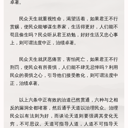
卓著。
民众天生就重视性命，渴望活着，如果君王不行
赏赐，使民众能够谋生养家，生活得更好，人们能不
苟且偷生吗？民众听从君王劝勉，好好生活又忠心事
上，则可谓法度中正，治绩卓著。
民众天生就厌恶痛苦，害怕死亡，如果君王不行
刑罚，使民众有所畏惧，人们能不肆无忌惮吗？利用
民众的畏惧之心，引导他们接受教化，则可谓法度中
正，治绩卓著。
以上六条中正有效的治道已然贯通，六种与之相
反的漏洞全都堵塞，然后通乎天道以治理民众。治理
民众以有法则为好，而谈论天道则要强调其变化无
穷，不可思议。天道可指导人道，人道不可指导天