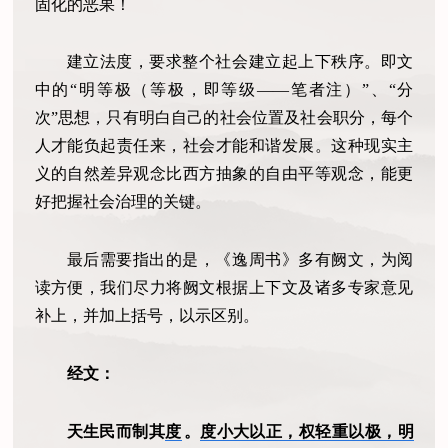
固化的恶果！
建立法度，要求整个社会建立起上下秩序。即文
中的“明等极（等极，即等级——笔者注）”、“分
次”思想，只有明白自己的社会位置及社会职分，每个
人才能负起责任来，社会才能和谐发展。这种现实主
义的自然差异观念比西方抽象的自由平等观念，能更
好把握社会治理的关键。
最后需要指出的是，《逸周书》多有阙文，为阅
读方便，我们尽力将阙文根据上下文及诸多专家意见
补上，并加上括号，以示区别。
经文：
天生民而制其
度
。
度小大以正，权轻重以极，明