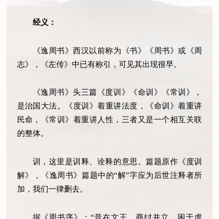
经义：
《逸周书》西汉以前称为《书》《周书》或《周
志》，《左传》中已有称引，可见其出现很早。
《逸周书》头三篇《度训》《命训》《常训》，
是治国大法。《度训》着重讲法度，《命训》着重讲
民命，《常训》着重讲人性，三者又是一个相互关联
的整体。
训，这里是训释、诠释的意思。篇题原作《度训
解》，《逸周书》篇题中的“解”字应为后世注释者所
加，我们一律删去。
据《周书序》：“昔在文王，商纣并立，困于虐