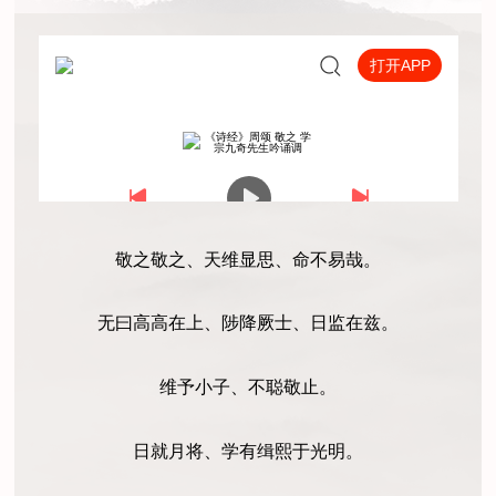
敬之敬之、天维显思、命不易哉。
无曰高高在上、陟降厥士、日监在兹。
维予小子、不聪敬止。
日就月将、学有缉熙于光明。